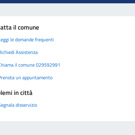
atta il comune
Leggi le domande frequenti
Richiedi Assistenza
Chiama il comune 029592991
Prenota un appuntamento
lemi in città
Segnala disservizio