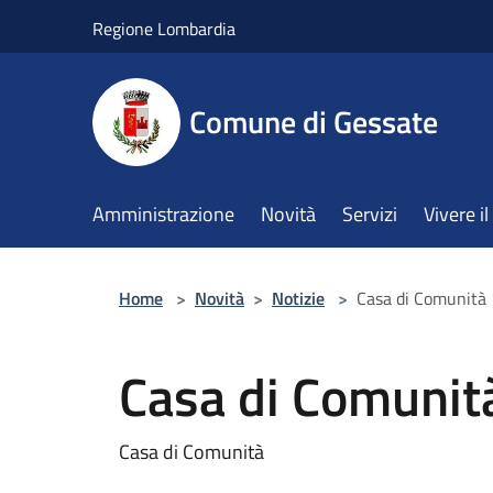
Salta al contenuto principale
Regione Lombardia
Comune di Gessate
Amministrazione
Novità
Servizi
Vivere 
Home
>
Novità
>
Notizie
>
Casa di Comunità
Casa di Comunit
Casa di Comunità