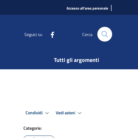
|
Accesso all'area personale
Seguici su
Cerca
Tutti gli argomenti
Condividi
Vedi azioni
Categorie: