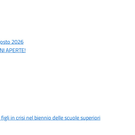
gosto 2026
ONI APERTE!
gli in crisi nel biennio delle scuole superiori