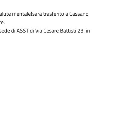
salute mentale)sarà trasferito a Cassano
re.
sede di ASST di Via Cesare Battisti 23, in