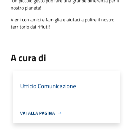
Un piccolo gesto può fare una grande differenza per il
nostro pianeta!
Vieni con amici e famiglia e aiutaci a pulire il nostro
territorio dai rifiuti!
A cura di
Ufficio Comunicazione
VAI ALLA PAGINA