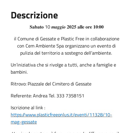
Descrizione
𝐒𝐚𝐛𝐚𝐭𝐨 10 𝒎𝒂𝒈𝒈𝒊𝒐 𝟐𝟎𝟐𝟓 𝐚𝐥𝐥𝐞 𝐨𝐫𝐞 𝟏𝟎:𝟎𝟎
il Comune di Gessate e Plastic Free in collaborazione
con Cem Ambiente Spa organizzano un evento di
pulizia del territorio a sostegno dell’ambiente.
Un’iniziativa che si rivolge a tutti, anche a famiglie e
bambini.
Ritrovo: Piazzale del Cimitero di Gessate
Referente: Andrea Tel. 333 7358151
Iscrizione al link :
https://www.plasticfreeonlus.it/eventi/11328/10-
mag-gessate