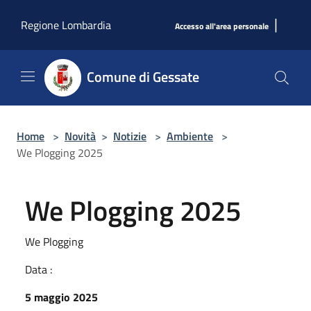
Salta al contenuto principale
|
Regione Lombardia
Accesso all'area personale
Comune di Gessate
Home
>
Novità
>
Notizie
>
Ambiente
>
We Plogging 2025
We Plogging 2025
We Plogging
Data :
5 maggio 2025