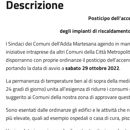
Descrizione
Posticipo dell’acc
degli impianti di riscaldament
I Sindaci dei Comuni dell’Adda Martesana agendo in man
iniziative intraprese da altri Comuni della Città Metropoli
disporranno con proprie ordinanze il posticipo dell’accen
portando la data di avvio a
sabato 29 ottobre 2022
.
La permanenza di temperature ben al di sopra della media
24 gradi di giorno) unita all’esigenza di ridurre i consumi
suggerito ai Comuni della nostra zona di approvare que
Sono esentati dalle ordinanze gli edifici e le attività c
più elevate, quali ad esempio ospedali o casa di cura, pisci