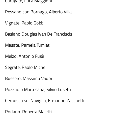
Carugate, Luca Maggioni
Pessano con Bornago, Alberto Villa
Vignate, Paolo Gobbi
Basiano,Douglas Ivan De Franciscis
Masate, Pamela Tumiati
Melzo, Antonio Fusè
Segrate, Paolo Micheli
Bussero, Massimo Vadori
Pozzuolo Martesana, Silvio Lusetti
Cernusco sul Naviglio, Ermanno Zacchetti
Rodano, Roberta Maietti