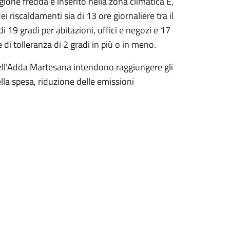
agione fredda è inserito nella zona climatica E,
riscaldamenti sia di 13 ore giornaliere tra il
i 19 gradi per abitazioni, uffici e negozi e 17
e di tolleranza di 2 gradi in più o in meno.
ell’Adda Martesana intendono raggiungere gli
lla spesa, riduzione delle emissioni