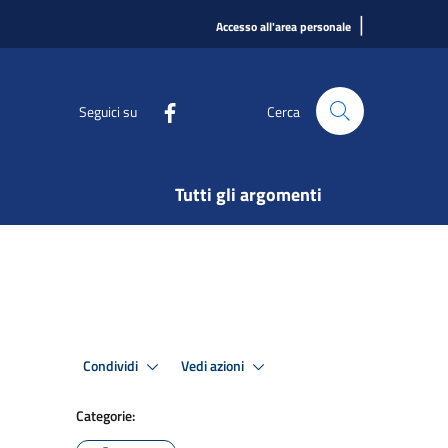
|
Accesso all'area personale
Seguici su
Cerca
Tutti gli argomenti
Condividi
Vedi azioni
Categorie: