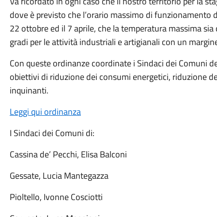
Va ricordato in ogni caso che il nostro territorio per la st
dove è previsto che l’orario massimo di funzionamento dei 
22 ottobre ed il 7 aprile, che la temperatura massima sia d
gradi per le attività industriali e artigianali con un margin
Con queste ordinanze coordinate i Sindaci dei Comuni d
obiettivi di riduzione dei consumi energetici, riduzione de
inquinanti.
Leggi qui ordinanza
I Sindaci dei Comuni di:
Cassina de’ Pecchi, Elisa Balconi
Gessate, Lucia Mantegazza
Pioltello, Ivonne Cosciotti