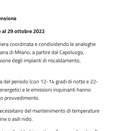
ensione
o al 29 ottobre 2022
iera coordinata e condividendo le analoghe
tana di Milano, a partire dal Capoluogo,
sione degli impianti di riscaldamento,
 del periodo (con 12-14 gradi di notte e 22-
 energetici e le emissioni inquinanti hanno
sto provvedimento.
he necessitano del mantenimento di temperature
ne o asili nido.