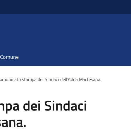
il Comune
omunicato stampa dei Sindaci dell’Adda Martesana.
pa dei Sindaci
sana.