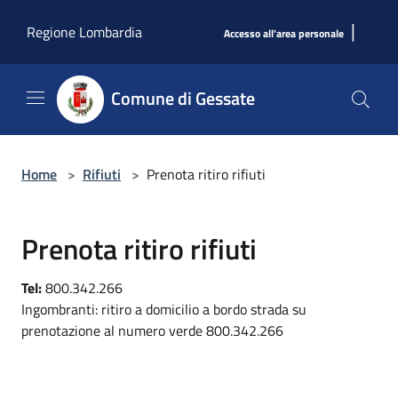
Salta al contenuto principale
|
Regione Lombardia
Accesso all'area personale
Comune di Gessate
Home
>
Rifiuti
>
Prenota ritiro rifiuti
Prenota ritiro rifiuti
Tel:
800.342.266
Ingombranti: ritiro a domicilio a bordo strada su
prenotazione al numero verde 800.342.266