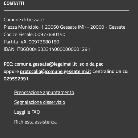
CONTATTI
Comune di Gessate
Piazza Municipio, 1 20060 Gessate (MI) - 20060 - Gessate
Codice Fiscale: 00973680150
Partita IVA: 00973680150
IBAN: IT86O0845333140000000601291
PEC:
comune.gessate@legalmail.it
solo da pec
oppure
protocollo@comune.gessate.mi.it
Centralino Unico:
029592991
Prenotazione appuntamento
Segnalazione disservizio
Leggi le FAQ
Richiesta assistenza