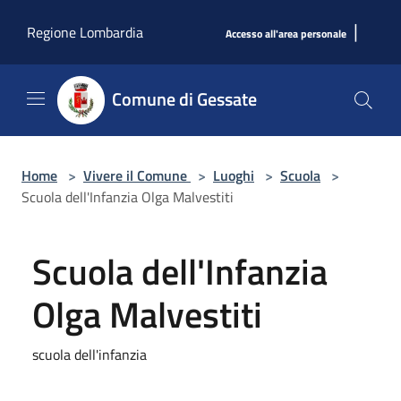
Salta al contenuto principale
|
Regione Lombardia
Accesso all'area personale
Comune di Gessate
Home
>
Vivere il Comune
>
Luoghi
>
Scuola
>
Scuola dell'Infanzia Olga Malvestiti
Scuola dell'Infanzia
Olga Malvestiti
scuola dell'infanzia