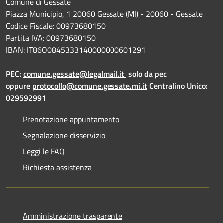
Comune di Gessate
Piazza Municipio, 1 20060 Gessate (MI) - 20060 - Gessate
Codice Fiscale: 00973680150
Partita IVA: 00973680150
IBAN: IT86O0845333140000000601291
PEC:
comune.gessate@legalmail.it
solo da pec
oppure
protocollo@comune.gessate.mi.it
Centralino Unico:
029592991
Prenotazione appuntamento
Segnalazione disservizio
Leggi le FAQ
Richiesta assistenza
Amministrazione trasparente