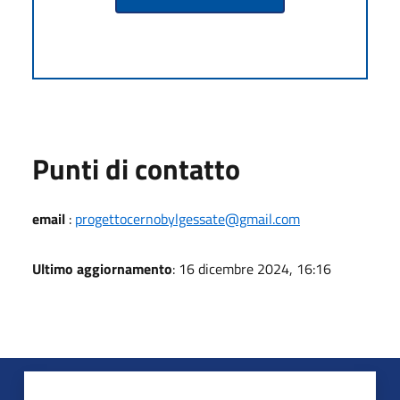
Punti di contatto
email
:
progettocernobylgessate@gmail.com
Ultimo aggiornamento
: 16 dicembre 2024, 16:16