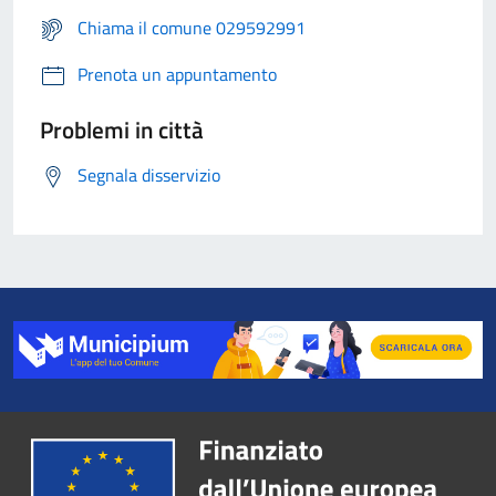
Chiama il comune 029592991
Prenota un appuntamento
Problemi in città
Segnala disservizio