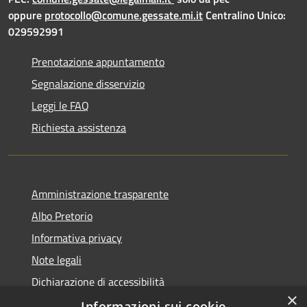
oppure
protocollo@comune.gessate.mi.it
Centralino Unico:
029592991
Prenotazione appuntamento
Segnalazione disservizio
Leggi le FAQ
Richiesta assistenza
Amministrazione trasparente
Albo Pretorio
Informativa privacy
Note legali
Dichiarazione di accessibilità
×
Dichiarazione di accessibilità dal 2025
Informazioni sui cookie