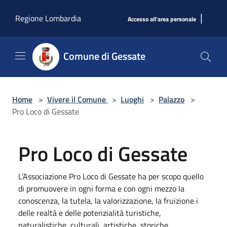
Salta al contenuto principale
|
Regione Lombardia
Accesso all'area personale
Comune di Gessate
Home
>
Vivere il Comune
>
Luoghi
>
Palazzo
>
Pro Loco di Gessate
Pro Loco di Gessate
L’Associazione Pro Loco di Gessate ha per scopo quello
di promuovere in ogni forma e con ogni mezzo la
conoscenza, la tutela, la valorizzazione, la fruizione i
delle realtà e delle potenzialità turistiche,
naturalistiche, culturali, artistiche, storiche.