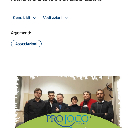
Condividi
Vedi azioni
Argomenti:
Associazioni