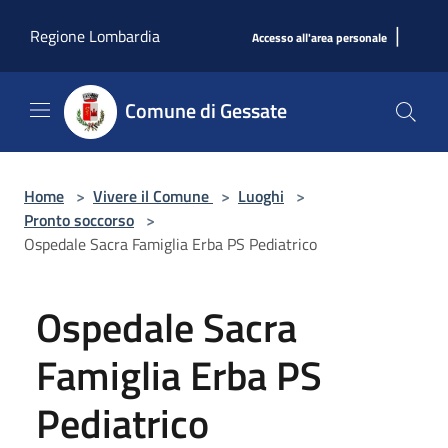
Salta al contenuto principale
|
Regione Lombardia
Accesso all'area personale
Comune di Gessate
Home
>
Vivere il Comune
>
Luoghi
>
Pronto soccorso
>
Ospedale Sacra Famiglia Erba PS Pediatrico
Ospedale Sacra
Famiglia Erba PS
Pediatrico