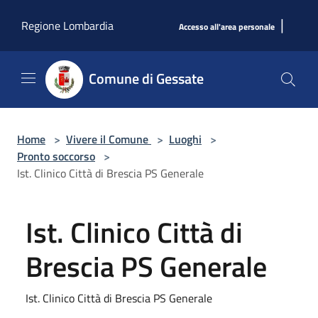
Salta al contenuto principale
|
Regione Lombardia
Accesso all'area personale
Comune di Gessate
Home
>
Vivere il Comune
>
Luoghi
>
Pronto soccorso
>
Ist. Clinico Città di Brescia PS Generale
Ist. Clinico Città di
Brescia PS Generale
Ist. Clinico Città di Brescia PS Generale