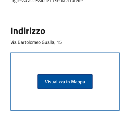
Ingresso accessibile in sedia a rotelle
Indirizzo
Via Bartolomeo Gualla, 15
Visualizza in Mappa