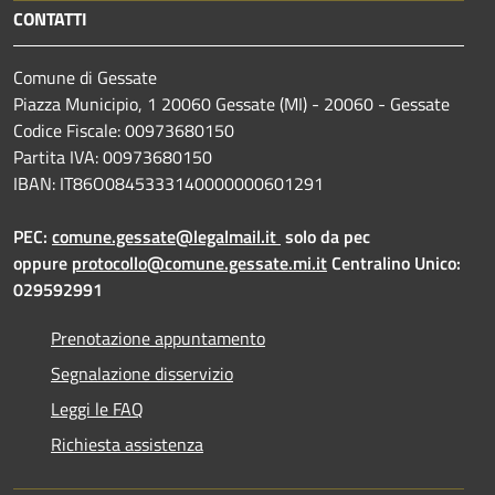
CONTATTI
Comune di Gessate
Piazza Municipio, 1 20060 Gessate (MI) - 20060 - Gessate
Codice Fiscale: 00973680150
Partita IVA: 00973680150
IBAN: IT86O0845333140000000601291
PEC:
comune.gessate@legalmail.it
solo da pec
oppure
protocollo@comune.gessate.mi.it
Centralino Unico:
029592991
Prenotazione appuntamento
Segnalazione disservizio
Leggi le FAQ
Richiesta assistenza