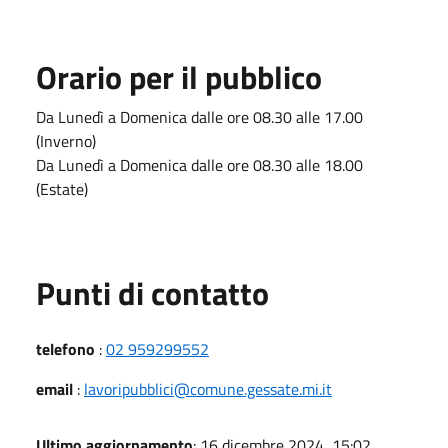
Orario per il pubblico
Da Lunedì a Domenica dalle ore 08.30 alle 17.00
(Inverno)
Da Lunedì a Domenica dalle ore 08.30 alle 18.00
(Estate)
Punti di contatto
telefono
:
02 959299552
email
:
lavoripubblici@comune.gessate.mi.it
Ultimo aggiornamento
: 16 dicembre 2024, 15:02