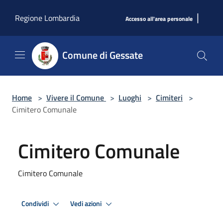
Salta al contenuto principale
|
Regione Lombardia
Accesso all'area personale
Comune di Gessate
Home
>
Vivere il Comune
>
Luoghi
>
Cimiteri
>
Cimitero Comunale
Cimitero Comunale
Cimitero Comunale
Condividi
Vedi azioni