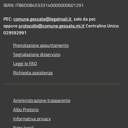
IBAN: IT86O0845333140000000601291
PEC:
comune.gessate@legalmail.it
solo da pec
oppure
protocollo@comune.gessate.mi.it
Centralino Unico:
029592991
Prenotazione appuntamento
Segnalazione disservizio
Leggi le FAQ
Richiesta assistenza
Amministrazione trasparente
Albo Pretorio
Informativa privacy
Note legali