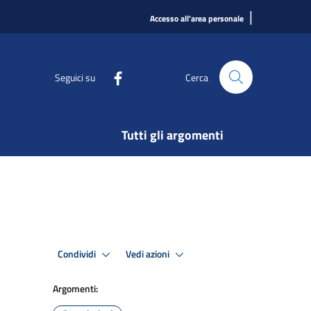
|
Accesso all'area personale
Seguici su
Cerca
Tutti gli argomenti
Condividi
Vedi azioni
Argomenti: