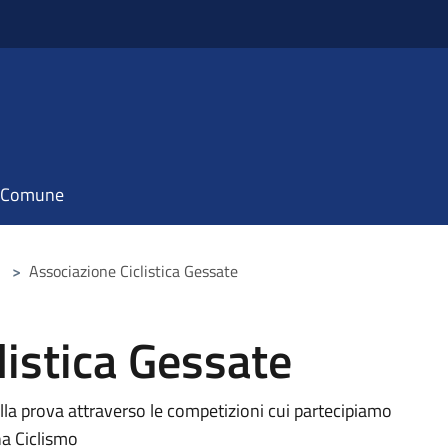
il Comune
>
Associazione Ciclistica Gessate
listica Gessate
alla prova attraverso le competizioni cui partecipiamo
na Ciclismo