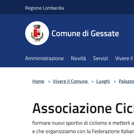
Salta al contenuto principale
Regione Lombardia
Comune di Gessate
Amministrazione
Novità
Servizi
Vivere 
Home
>
Vivere il Comune
>
Luoghi
>
Palazzo
Associazione Cic
formare nuovi sportivi di ciclismo e metterli 
e che organizziamo con la Federazione Italia