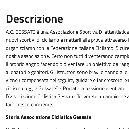
Descrizione
A.C. GESSATE è una Associazione Sportiva Dilettantistica
nuovi sportivi di ciclismo e metterli alla prova attravers
organizziamo con la Federazione Italiana Ciclismo. Sicure
nostra associazione. Certo non tutti diventeranno campioni
il proprio sogno facendolo diventare un obiettivo da ragg
allenatori e genitori. Gli istruttori sono bravi e hanno all
viene ricompensata nel seguire, guidare e far crescere le 
ciclismo oggi a Gessate? - Portate la passione e entrate 
l’Associazione Ciclistica Gessate. Troverete un ambiente
farà crescere insieme.
Storia Associazione Ciclistica Gessate