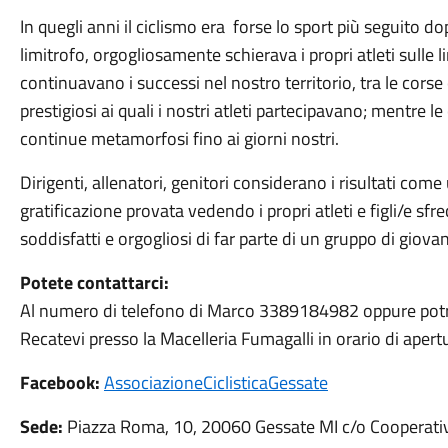
In quegli anni il ciclismo era forse lo sport più seguito do
limitrofo, orgogliosamente schierava i propri atleti sulle l
continuavano i successi nel nostro territorio, tra le corse 
prestigiosi ai quali i nostri atleti partecipavano; mentre le
continue metamorfosi fino ai giorni nostri.
Dirigenti, allenatori, genitori considerano i risultati co
gratificazione provata vedendo i propri atleti e figli/e sfrecc
soddisfatti e orgogliosi di far parte di un gruppo di giovani
Potete contattarci:
Al numero di telefono di Marco 3389184982 oppure pot
Recatevi presso la Macelleria Fumagalli in orario di apert
Facebook:
AssociazioneCiclisticaGessate
Sede:
Piazza Roma, 10, 20060 Gessate MI c/o Cooperati