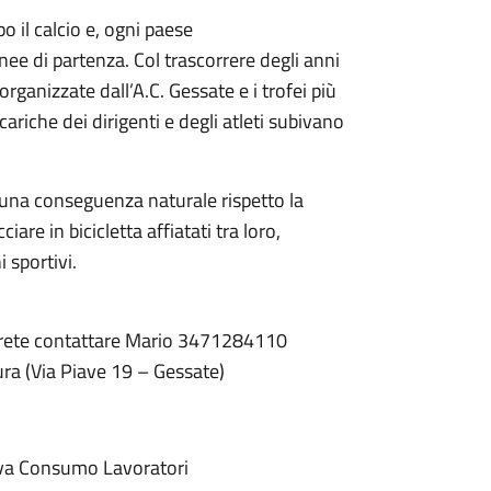
po il calcio e, ogni paese
inee di partenza. Col trascorrere degli anni
organizzate dall’A.C. Gessate e i trofei più
 cariche dei dirigenti e degli atleti subivano
me una conseguenza naturale rispetto la
iare in bicicletta affiatati tra loro,
 sportivi.
rete contattare Mario 3471284110
ura (Via Piave 19 – Gessate)
va Consumo Lavoratori