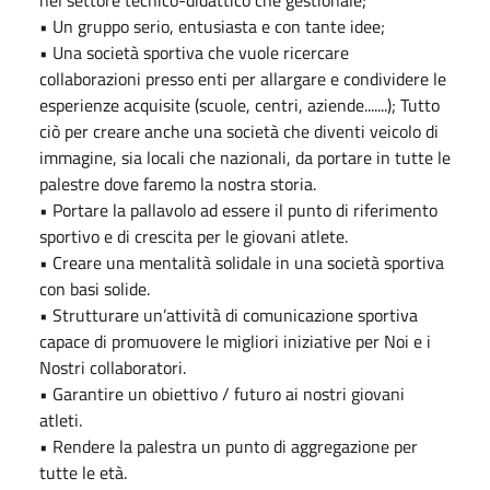
nel settore tecnico-didattico che gestionale;
• Un gruppo serio, entusiasta e con tante idee;
• Una società sportiva che vuole ricercare
collaborazioni presso enti per allargare e condividere le
esperienze acquisite (scuole, centri, aziende.......); Tutto
ciò per creare anche una società che diventi veicolo di
immagine, sia locali che nazionali, da portare in tutte le
palestre dove faremo la nostra storia.
• Portare la pallavolo ad essere il punto di riferimento
sportivo e di crescita per le giovani atlete.
• Creare una mentalità solidale in una società sportiva
con basi solide.
• Strutturare un’attività di comunicazione sportiva
capace di promuovere le migliori iniziative per Noi e i
Nostri collaboratori.
• Garantire un obiettivo / futuro ai nostri giovani
atleti.
• Rendere la palestra un punto di aggregazione per
tutte le età.