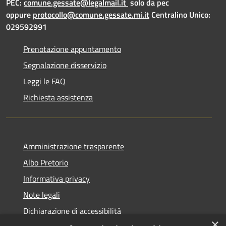
PEC:
comune.gessate@legalmail.it
solo da pec
oppure
protocollo@comune.gessate.mi.it
Centralino Unico:
029592991
Prenotazione appuntamento
Segnalazione disservizio
Leggi le FAQ
Richiesta assistenza
Amministrazione trasparente
Albo Pretorio
Informativa privacy
Note legali
Dichiarazione di accessibilità
×