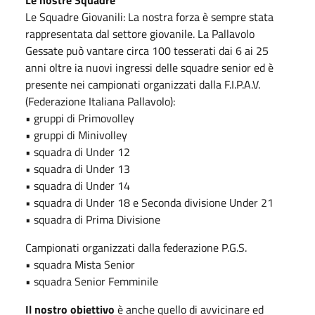
Le nostre Squadre
Le Squadre Giovanili: La nostra forza è sempre stata
rappresentata dal settore giovanile. La Pallavolo
Gessate può vantare circa 100 tesserati dai 6 ai 25
anni oltre ia nuovi ingressi delle squadre senior ed è
presente nei campionati organizzati dalla F.I.P.A.V.
(Federazione Italiana Pallavolo):
• gruppi di Primovolley
• gruppi di Minivolley
• squadra di Under 12
• squadra di Under 13
• squadra di Under 14
• squadra di Under 18 e Seconda divisione Under 21
• squadra di Prima Divisione
Campionati organizzati dalla federazione P.G.S.
• squadra Mista Senior
• squadra Senior Femminile
Il nostro obiettivo
è anche quello di avvicinare ed