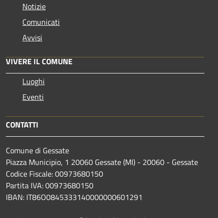
Notizie
Comunicati
Avvisi
VIVERE IL COMUNE
Luoghi
Eventi
CONTATTI
Comune di Gessate
Piazza Municipio, 1 20060 Gessate (MI) - 20060 - Gessate
Codice Fiscale: 00973680150
Partita IVA: 00973680150
IBAN: IT86O0845333140000000601291