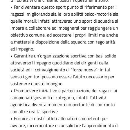
Gli obiettivi che ci siamo posti in questi anni sono:
• Far diventare questo sport punto di riferimento per i
ragazzi, migliorando sia le loro abilità psico-motorie sia
quelle morali; infatti attraverso uno sport di squadra si
impara a collaborare ed impegnarsi per raggiungere un
obiettivo comune, ad accettare i propri limiti ma anche
a mettersi a disposizione della squadra con regolarità
ed impegno.
• Garantire un’organizzazione sportiva con basi solide
attraverso l’impegno quotidiano dei dirigenti della
società ed il coinvolgimento di “forze nuove”; in tal
senso i genitori possono essere l’aiuto necessario per
sostenere questo impegno.
• Promuovere iniziative e partecipazione dei ragazzi ai
campionati giovanili di categoria, infatti l’attività
agonistica diventa momento importante di confronto
con altre realtà sportive
• Fornire ai nostri atleti allenatori competenti per
avviare, incrementare e consolidare l’apprendimento di