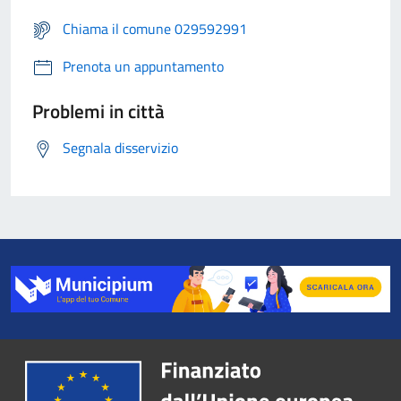
Chiama il comune 029592991
Prenota un appuntamento
Problemi in città
Segnala disservizio