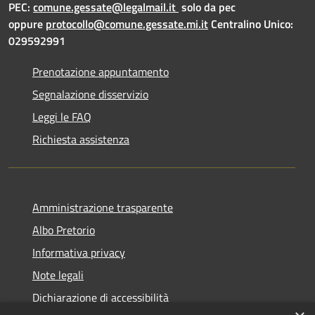
PEC:
comune.gessate@legalmail.it
solo da pec
oppure
protocollo@comune.gessate.mi.it
Centralino Unico:
029592991
Prenotazione appuntamento
Segnalazione disservizio
Leggi le FAQ
Richiesta assistenza
Amministrazione trasparente
Albo Pretorio
Informativa privacy
Note legali
Dichiarazione di accessibilità