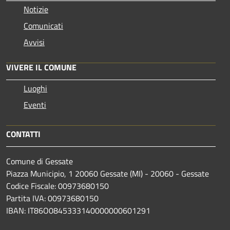
Notizie
Comunicati
Avvisi
VIVERE IL COMUNE
Luoghi
Eventi
CONTATTI
Comune di Gessate
Piazza Municipio, 1 20060 Gessate (MI) - 20060 - Gessate
Codice Fiscale: 00973680150
Partita IVA: 00973680150
IBAN: IT86O0845333140000000601291