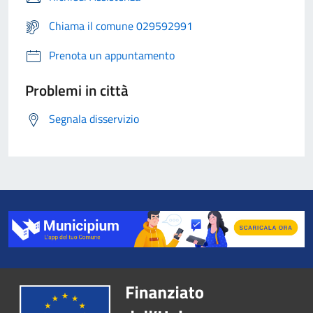
Chiama il comune 029592991
Prenota un appuntamento
Problemi in città
Segnala disservizio