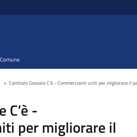
il Comune
>
Comitato Gessate C’è - Commercianti uniti per migliorare il p
 C’è -
i per migliorare il