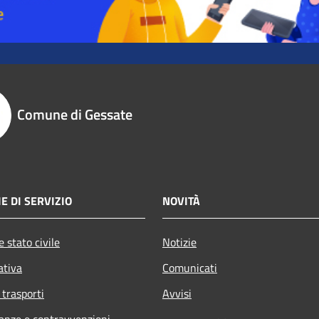
Comune di Gessate
E DI SERVIZIO
NOVITÀ
 stato civile
Notizie
ativa
Comunicati
 trasporti
Avvisi
nanze e contravvenzioni