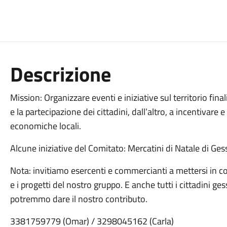
Descrizione
Mission: Organizzare eventi e iniziative sul territorio fina
e la partecipazione dei cittadini, dall’altro, a incentivare 
economiche locali.
Alcune iniziative del Comitato: Mercatini di Natale di Ges
Nota: invitiamo esercenti e commercianti a mettersi in c
e i progetti del nostro gruppo. E anche tutti i cittadini g
potremmo dare il nostro contributo.
3381759779 (Omar) / 3298045162 (Carla)