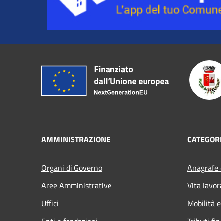
AMMINISTRAZIONE
CATEGORI
Organi di Governo
Anagrafe e
Aree Amministrative
Vita lavor
Uffici
Mobilità e
Enti e fondazioni
Tributi,fi