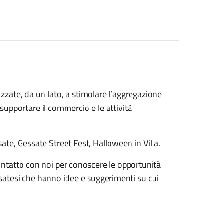
lizzate, da un lato, a stimolare l’aggregazione
e supportare il commercio e le attività
sate, Gessate Street Fest, Halloween in Villa.
ontatto con noi per conoscere le opportunità
essatesi che hanno idee e suggerimenti su cui