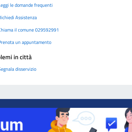
Leggi le domande frequenti
Richiedi Assistenza
Chiama il comune 029592991
Prenota un appuntamento
lemi in città
Segnala disservizio