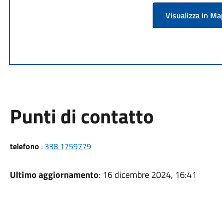
Visualizza in M
Punti di contatto
telefono
:
338 1759779
Ultimo aggiornamento
: 16 dicembre 2024, 16:41