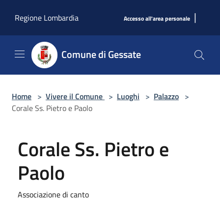
Salta al contenuto principale
|
Regione Lombardia
Accesso all'area personale
Comune di Gessate
Home
>
Vivere il Comune
>
Luoghi
>
Palazzo
>
Corale Ss. Pietro e Paolo
Corale Ss. Pietro e
Paolo
Associazione di canto