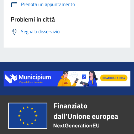
Prenota un appuntamento
Problemi in città
Segnala disservizio