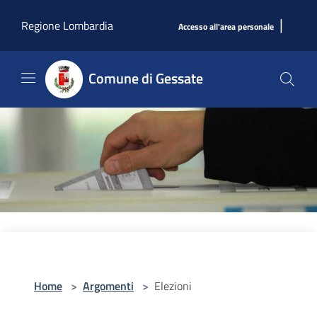
Salta al contenuto principale
|
Regione Lombardia
Accesso all'area personale
Comune di Gessate
Home
>
Argomenti
>
Elezioni