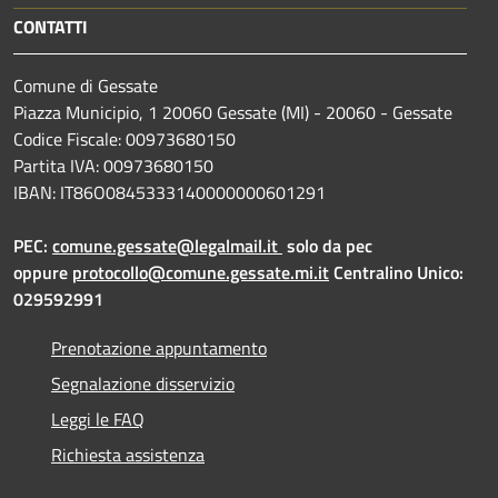
CONTATTI
Comune di Gessate
Piazza Municipio, 1 20060 Gessate (MI) - 20060 - Gessate
Codice Fiscale: 00973680150
Partita IVA: 00973680150
IBAN: IT86O0845333140000000601291
PEC:
comune.gessate@legalmail.it
solo da pec
oppure
protocollo@comune.gessate.mi.it
Centralino Unico:
029592991
Prenotazione appuntamento
Segnalazione disservizio
Leggi le FAQ
Richiesta assistenza