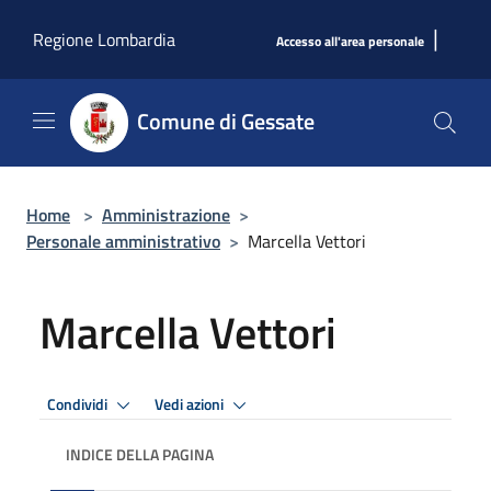
Salta al contenuto principale
|
Regione Lombardia
Accesso all'area personale
Comune di Gessate
Home
>
Amministrazione
>
Personale amministrativo
>
Marcella Vettori
Marcella Vettori
Condividi
Vedi azioni
INDICE DELLA PAGINA