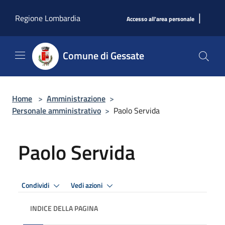
Salta al contenuto principale
|
Regione Lombardia
Accesso all'area personale
Comune di Gessate
Home
>
Amministrazione
>
Personale amministrativo
>
Paolo Servida
Paolo Servida
Condividi
Vedi azioni
INDICE DELLA PAGINA