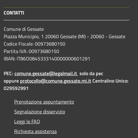
CONTATTI
Comune di Gessate
Piazza Municipio, 1 20060 Gessate (MI) - 20060 - Gessate
Codice Fiscale: 00973680150
Partita IVA: 00973680150
IBAN: IT86O0845333140000000601291
PEC:
comune.gessate@legalmail.it
solo da pec
oppure
protocollo@comune.gessate.mi.it
Centralino Unico:
029592991
Prenotazione appuntamento
Segnalazione disservizio
Leggi le FAQ
Richiesta assistenza