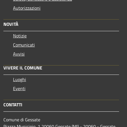
Autorizzazioni
NOVITÀ
Notizie
Comunicati
Avvisi
VIVERE IL COMUNE
Luoghi
Eventi
CONTATTI
Comune di Gessate
Piazza Municipio, 1 20060 Gessate (MI) - 20060 - Gessate