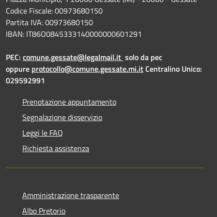
Codice Fiscale: 00973680150
Partita IVA: 00973680150
IBAN: IT86O0845333140000000601291
PEC:
comune.gessate@legalmail.it
solo da pec
oppure
protocollo@comune.gessate.mi.it
Centralino Unico:
029592991
Prenotazione appuntamento
Segnalazione disservizio
Leggi le FAQ
Richiesta assistenza
Amministrazione trasparente
Albo Pretorio