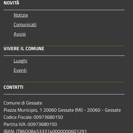
NOVITÀ
Notizie
Comunicati
Avvisi
VIVERE IL COMUNE
Luoghi
Eventi
CONTATTI
Comune di Gessate
Piazza Municipio, 1 20060 Gessate (MI) - 20060 - Gessate
Codice Fiscale: 00973680150
Partita IVA: 00973680150
IBAN: IT86O0845333140000000601291