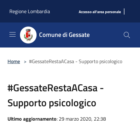
Salta al contenuto principale
|
Regione Lombardia
Accesso all'area personale
Comune di Gessate
Home
>
#GessateRestaACasa - Supporto psicologico
#GessateRestaACasa -
Supporto psicologico
Ultimo aggiornamento
: 29 marzo 2020, 22:38