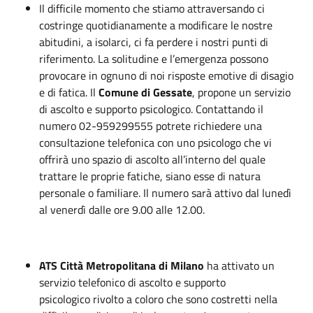
Il difficile momento che stiamo attraversando ci
costringe quotidianamente a modificare le nostre
abitudini, a isolarci, ci fa perdere i nostri punti di
riferimento. La solitudine e l’emergenza possono
provocare in ognuno di noi risposte emotive di disagio
e di fatica. Il
Comune di Gessate
, propone un servizio
di ascolto e supporto psicologico. Contattando il
numero 02-959299555 potrete richiedere una
consultazione telefonica con uno psicologo che vi
offrirà uno spazio di ascolto all’interno del quale
trattare le proprie fatiche, siano esse di natura
personale o familiare. Il numero sarà attivo dal lunedì
al venerdì dalle ore 9.00 alle 12.00.
ATS
Città
Metropolitana
di
Milano
ha attivato un
servizio telefonico di ascolto e supporto
psicologico rivolto a coloro che sono costretti nella