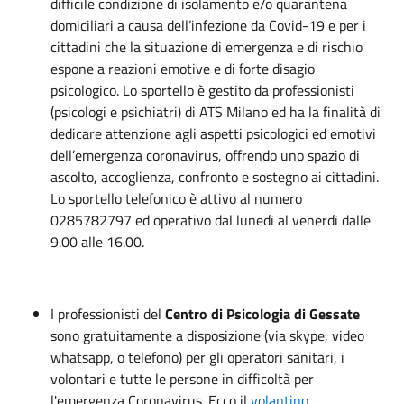
difficile condizione di isolamento e/o quarantena
domiciliari a causa dell’infezione da Covid-19 e per i
cittadini che la situazione di emergenza e di rischio
espone a reazioni emotive e di forte disagio
psicologico. Lo sportello è gestito da professionisti
(psicologi e psichiatri) di ATS Milano ed ha la finalità di
dedicare attenzione agli aspetti psicologici ed emotivi
dell’emergenza coronavirus, offrendo uno spazio di
ascolto, accoglienza, confronto e sostegno ai cittadini.
Lo sportello telefonico è attivo al numero
0285782797 ed operativo dal lunedì al venerdì dalle
9.00 alle 16.00.
I professionisti del
Centro di Psicologia di Gessate
sono gratuitamente a disposizione (via skype, video
whatsapp, o telefono) per gli operatori sanitari, i
volontari e tutte le persone in difficoltà per
l'emergenza Coronavirus. Ecco il
volantino
.