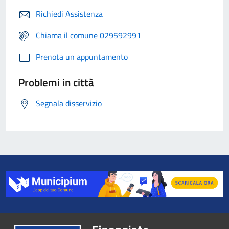
Richiedi Assistenza
Chiama il comune 029592991
Prenota un appuntamento
Problemi in città
Segnala disservizio