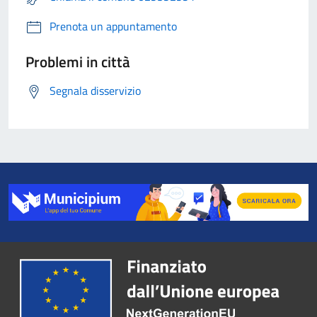
Prenota un appuntamento
Problemi in città
Segnala disservizio