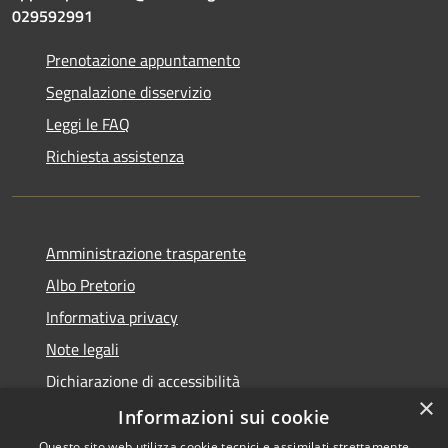
029592991
Prenotazione appuntamento
Segnalazione disservizio
Leggi le FAQ
Richiesta assistenza
Amministrazione trasparente
Albo Pretorio
Informativa privacy
Note legali
Dichiarazione di accessibilità
×
Dichiarazione di accessibilità dal 2025
Informazioni sui cookie
Questo sito web utilizza cookie tecnici e assimilati strettamente