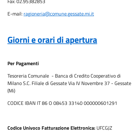
Fax: 02.95382853
E-mail:
ragioneria@comune.gessate.mi.it
Giorni e orari di apertura
Per Pagamenti
Tesoreria Comunale - Banca di Credito Cooperativo di
Milano S.C. Filiale di Gessate Via IV Novembre 37 - Gessate
(Mi)
CODICE IBAN IT 86 O 08453 33140 000000601291
Codice Univoco Fatturazione Elettronica:
UFCGJZ