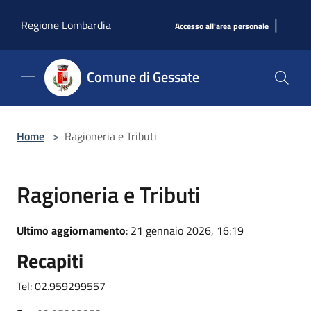
Salta al contenuto principale
|
Regione Lombardia
Accesso all'area personale
Comune di Gessate
Home
>
Ragioneria e Tributi
Ragioneria e Tributi
Ultimo aggiornamento
: 21 gennaio 2026, 16:19
Recapiti
Tel: 02.959299557