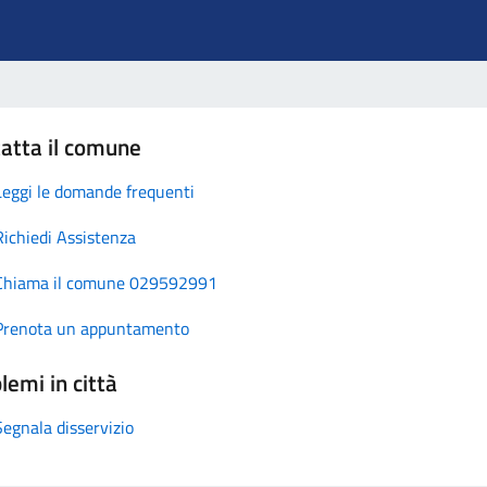
atta il comune
Leggi le domande frequenti
Richiedi Assistenza
Chiama il comune 029592991
Prenota un appuntamento
lemi in città
Segnala disservizio