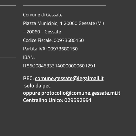
Comune di Gessate
Piazza Municipio, 1 20060 Gessate (MI)
- 20060 - Gessate
Codice Fiscale: 00973680150
Partita IVA: 00973680150
IBAN:
IT86O0845333140000000601291
PEC:
comune.gessate@legalmail.it
solo da pec
oppure
protocollo@comune.gessate.mi.it
Centralino Unico: 029592991