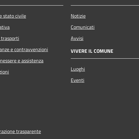
 stato civile
Notizie
ativa
Comunicati
 trasporti
Avvisi
nanze e contravvenzioni
VIVERE IL COMUNE
enessere e assistenza
Luoghi
zioni
Eventi
azione trasparente