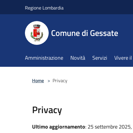
Salta al contenuto principale
Regione Lombardia
Comune di Gessate
Amministrazione
Novità
Servizi
Vivere 
Home
>
Privacy
Privacy
Ultimo aggiornamento
: 25 settembre 2025,