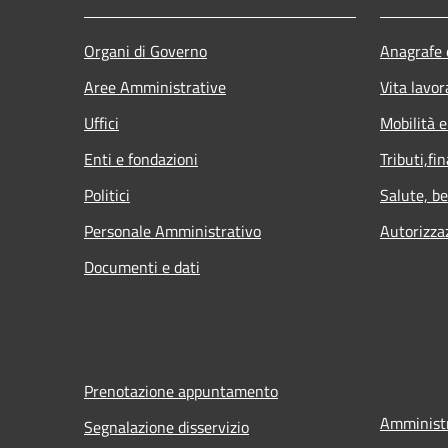
Organi di Governo
Anagrafe e
Aree Amministrative
Vita lavor
Uffici
Mobilità e
Enti e fondazioni
Tributi,fi
Politici
Salute, b
Personale Amministrativo
Autorizza
Documenti e dati
Prenotazione appuntamento
Amministr
Segnalazione disservizio