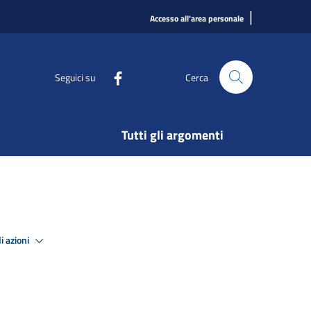
|
Accesso all'area personale
Seguici su
Cerca
Tutti gli argomenti
i azioni