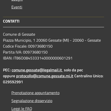
Eventi
CONTATTI
Comune di Gessate
Piazza Municipio, 1 20060 Gessate (MI) - 20060 - Gessate
Codice Fiscale: 00973680150
Partita IVA: 00973680150
IBAN: IT86O0845333140000000601291
PEC:
comune.gessate@legalmail.it
solo da pec
oppure
protocollo@comune.gessate.mi.it
Centralino Unico:
029592991
Prenotazione appuntamento
Segnalazione disservizio
Leggi le FAQ