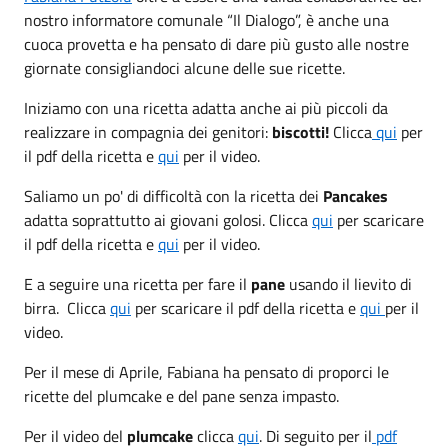
nostro informatore comunale “Il Dialogo”, è anche una
cuoca provetta e ha pensato di dare più gusto alle nostre
giornate consigliandoci alcune delle sue ricette.
Iniziamo con una ricetta adatta anche ai più piccoli da
realizzare in compagnia dei genitori:
biscotti!
Clicca
qui
per
il pdf della ricetta e
qui
per il video.
Saliamo un po' di difficoltà con la ricetta dei
Pancakes
adatta soprattutto ai giovani golosi. Clicca
qui
per scaricare
il pdf della ricetta e
qui
per il video.
E a seguire una ricetta per fare il
pane
usando il lievito di
birra. Clicca
qui
per scaricare il pdf della ricetta e
qui
per il
video.
Per il mese di Aprile, Fabiana ha pensato di proporci le
ricette del plumcake e del pane senza impasto.
Per il video del
plumcake
clicca
qui
. Di seguito per il
pdf