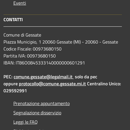
Eventi
CONTATTI
Comune di Gessate
Piazza Municipio, 1 20060 Gessate (MI) - 20060 - Gessate
Codice Fiscale: 00973680150
Partita IVA: 00973680150
IBAN: IT86O0845333140000000601291
PEC:
comune.gessate@legalmail.it
solo da pec
oppure
protocollo@comune.gessate.mi.it
Centralino Unico:
029592991
Prenotazione appuntamento
Segnalazione disservizio
Leggi le FAQ