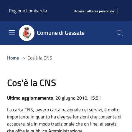
Salta al contenuto principale
|
Regione Lombardia
Accesso all'area personale
Comune di Gessate
Home
>
Cos'è la CNS
Cos'è la CNS
Ultimo aggiornamento
: 20 giugno 2018, 15:51
La carta CNS, ovvero carta nazionale dei servizi, è molto
importante in quanto ha diverse funzioni che consente di
accedere, sia in modo tradizionale che on line, ai servizi
che offre la pubblica Amministrazione.