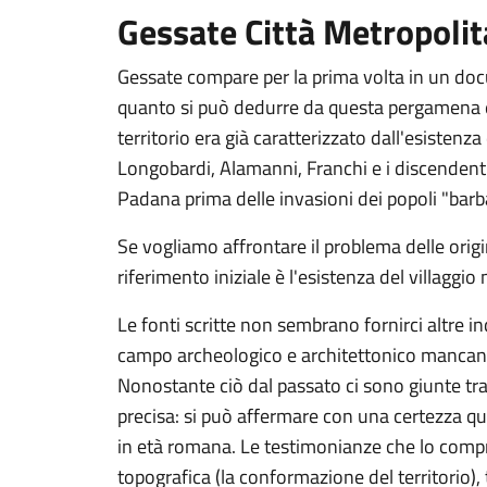
Gessate Città Metropolit
Gessate compare per la prima volta in un doc
quanto si può dedurre da questa pergamena e 
territorio era già caratterizzato dall'esistenza
Longobardi, Alamanni, Franchi e i discendenti
Padana prima delle invasioni dei popoli "barba
Se vogliamo affrontare il problema delle origin
riferimento iniziale è l'esistenza del villaggio 
Le fonti scritte non sembrano fornirci altre i
campo archeologico e architettonico mancano
Nonostante ciò dal passato ci sono giunte tr
precisa: si può affermare con una certezza q
in età romana. Le testimonianze che lo com
topografica (la conformazione del territorio)