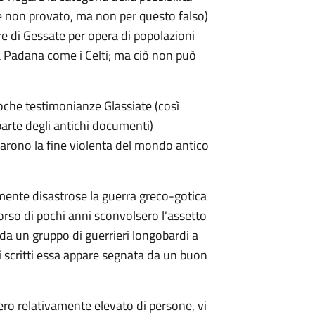
e non provato, ma non per questo falso)
ore di Gessate per opera di popolazioni
 Padana come i Celti; ma ciò non può
oche testimonianze Glassiate (così
parte degli antichi documenti)
narono la fine violenta del mondo antico
mente disastrose la guerra greco-gotica
rso di pochi anni sconvolsero l'assetto
 da un gruppo di guerrieri longobardi a
scritti essa appare segnata da un buon
mero relativamente elevato di persone, vi