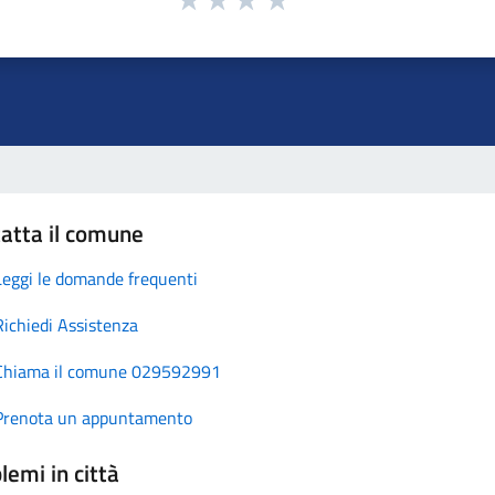
atta il comune
Leggi le domande frequenti
Richiedi Assistenza
Chiama il comune 029592991
Prenota un appuntamento
lemi in città