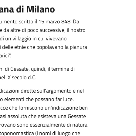
ana di Milano
umento scritto il 15 marzo 848. Da
da altre di poco successive, il nostro
 di un villaggio in cui vivevano
 delle etnie che popolavano la pianura
rici".
i di Gessate, quindi, il termine di
nel IX secolo d.C.
ndicazioni dirette sull'argomento e nel
 elementi che possano far luce.
acce che forniscono un'indicazione ben
uasi assoluta che esisteva una Gessate
provano sono essenzialmente di natura
, toponomastica (i nomi di luogo che