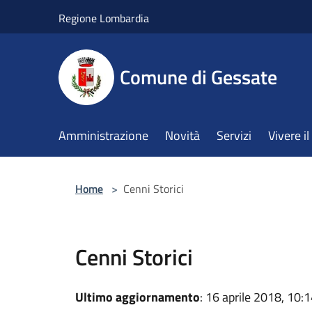
Salta al contenuto principale
Regione Lombardia
Comune di Gessate
Amministrazione
Novità
Servizi
Vivere 
Home
>
Cenni Storici
Cenni Storici
Ultimo aggiornamento
: 16 aprile 2018, 10: