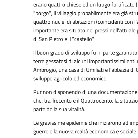
erano quattro chiese ed un luogo fortificato (
"borgo"; il villaggio probabilmente era già st
quattro nuclei di abitazioni (coincidenti con l'a
importante era situato nei pressi dell'attua
di San Pietro e il "castello".
Il buon grado di sviluppo fu in parte garantito
terre gessatesi di alcuni importantissimi enti 
Ambrogio, una casa di Umiliati e l'abbazia di 
sviluppo agricolo ed economico.
Pur non disponendo di una documentazione 
che, tra Trecento e il Quattrocento, la situaz
parte della sua vitalità.
Le gravissime epidemie che iniziarono ad im
guerre e la nuova realtà economica e sociale r