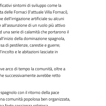
ficativi sintomi di sviluppo come la
 delle Fornaci (l'attuale Villa Fornaci),
e dell'irrigazione artificiale su alcuni
e all'assunzione di un ruolo più attivo
d una serie di calamità che portarono il
 all'inizio della dominazione spagnola,
a di pestilenze, carestie e guerre;
ncolto e le abitazioni lasciate in
ve arco di tempo la comunità, oltre a
 che successivamente avrebbe retto
spagnolo con il ritorno della pace
 una comunità popolosa ben organizzata,
una forte coscienza religiosa.