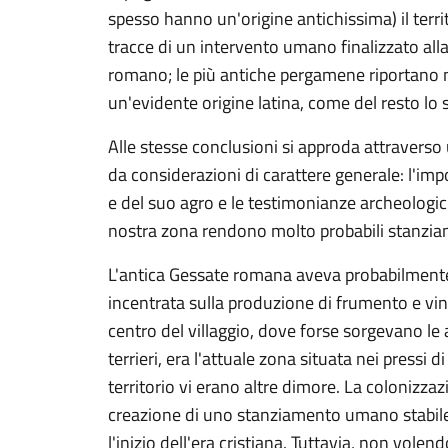
spesso hanno un'origine antichissima) il territ
tracce di un intervento umano finalizzato all
romano; le più antiche pergamene riportano n
un'evidente origine latina, come del resto lo
Alle stesse conclusioni si approda attravers
da considerazioni di carattere generale: l'im
e del suo agro e le testimonianze archeologic
nostra zona rendono molto probabili stanzia
L'antica Gessate romana aveva probabilmente
incentrata sulla produzione di frumento e vino
centro del villaggio, dove forse sorgevano le 
terrieri, era l'attuale zona situata nei pressi
territorio vi erano altre dimore. La colonizza
creazione di uno stanziamento umano stabile, 
l'inizio dell'era cristiana. Tuttavia, non volen