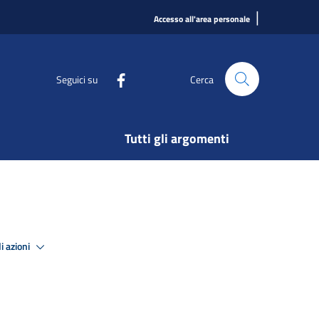
|
Accesso all'area personale
Seguici su
Cerca
Tutti gli argomenti
i azioni