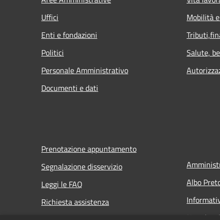
Uffici
Mobilità e
Enti e fondazioni
Tributi,fi
Politici
Salute, b
Personale Amministrativo
Autorizza
Documenti e dati
Prenotazione appuntamento
Amministr
Segnalazione disservizio
Albo Pret
Leggi le FAQ
Informati
Richiesta assistenza
Note legal