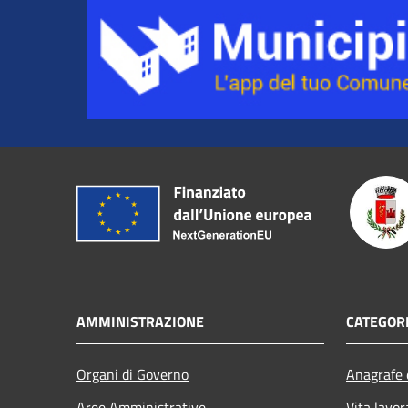
AMMINISTRAZIONE
CATEGORI
Organi di Governo
Anagrafe e
Aree Amministrative
Vita lavor