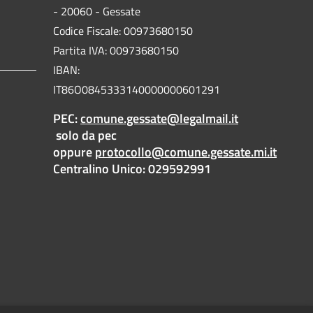
- 20060 - Gessate
Codice Fiscale: 00973680150
Partita IVA: 00973680150
IBAN:
IT86O0845333140000000601291
PEC:
comune.gessate@legalmail.it
solo da pec
oppure
protocollo@comune.gessate.mi.it
Centralino Unico: 029592991