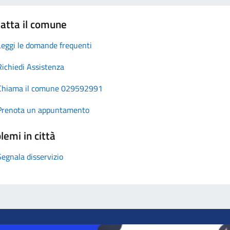
atta il comune
Leggi le domande frequenti
Richiedi Assistenza
Chiama il comune 029592991
Prenota un appuntamento
lemi in città
Segnala disservizio