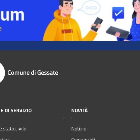
Comune di Gessate
E DI SERVIZIO
NOVITÀ
 stato civile
Notizie
ativa
Comunicati