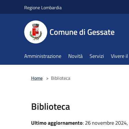
Salta al contenuto principale
Regione Lombardia
Comune di Gessate
Amministrazione
Novità
Servizi
Vivere 
Home
>
Biblioteca
Biblioteca
Ultimo aggiornamento
: 26 novembre 2024,