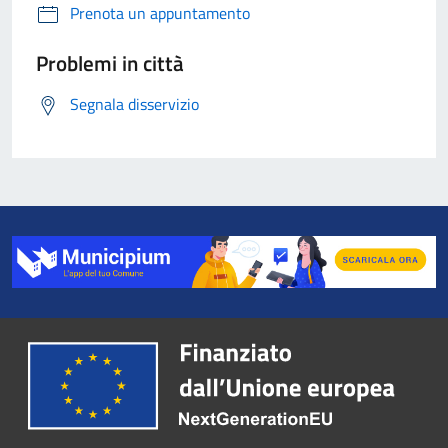
Prenota un appuntamento
Problemi in città
Segnala disservizio