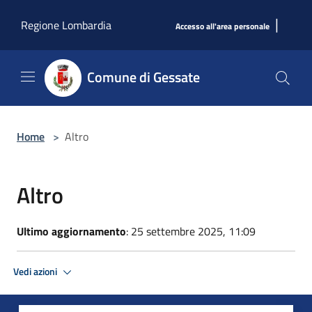
Salta al contenuto principale
|
Regione Lombardia
Accesso all'area personale
Comune di Gessate
Home
>
Altro
Altro
Ultimo aggiornamento
: 25 settembre 2025, 11:09
Vedi azioni