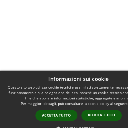
Informazioni sui cookie
Questo sito web utilizza cookie tecnici e assimilati strettamente necessa
funzionamento e alla navigazione del sito, nonché un cookie tecnico anal
fine di elaborare informazioni statistiche, aggregate e anoni
Per maggiori dettagli, può consultare la cookie policy al seguen
RIFIUTA TUTTO
ACCETTA TUTTO