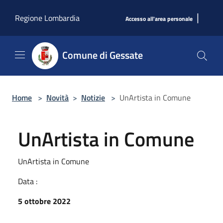
Salta al contenuto principale
|
Regione Lombardia
Accesso all'area personale
Comune di Gessate
Home
>
Novità
>
Notizie
>
UnArtista in Comune
UnArtista in Comune
UnArtista in Comune
Data :
5 ottobre 2022