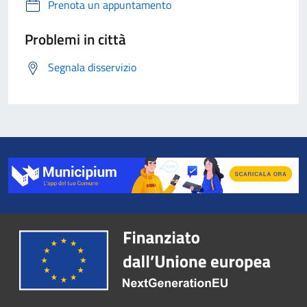
Prenota un appuntamento
Problemi in città
Segnala disservizio