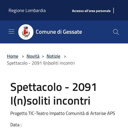
Salta al contenuto principale
|
Regione Lombardia
Accesso all'area personale
Comune di Gessate
Home
>
Novità
>
Notizie
>
Spettacolo - 2091 I(n)soliti incontri
Spettacolo - 2091
I(n)soliti incontri
Progetto TIC-Teatro Impatto Comunità di Artorise APS
Data :