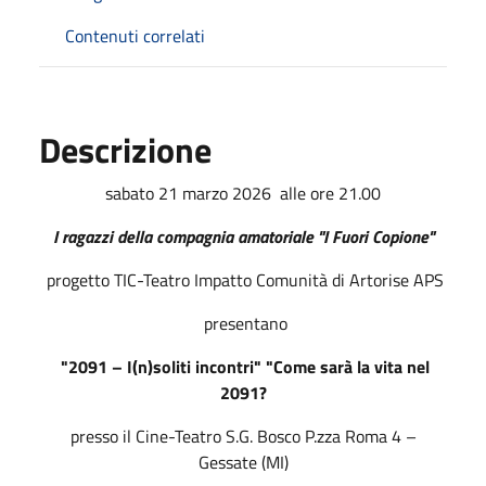
Contenuti correlati
Descrizione
sabato 21 marzo 2026 alle ore 21.00
I ragazzi della compagnia amatoriale "I Fuori Copione"
progetto TIC-Teatro Impatto Comunità di Artorise APS
presentano
"2091 – I(n)soliti incontri" "Come sarà la vita nel
2091?
presso il Cine-Teatro S.G. Bosco P.zza Roma 4 –
Gessate (MI)