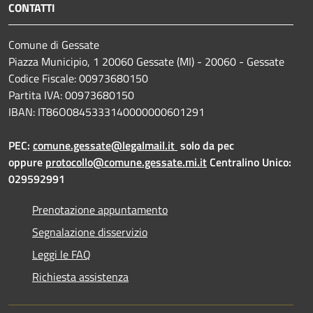
CONTATTI
Comune di Gessate
Piazza Municipio, 1 20060 Gessate (MI) - 20060 - Gessate
Codice Fiscale: 00973680150
Partita IVA: 00973680150
IBAN: IT86O0845333140000000601291
PEC:
comune.gessate@legalmail.it
solo da pec
oppure
protocollo@comune.gessate.mi.it
Centralino Unico:
029592991
Prenotazione appuntamento
Segnalazione disservizio
Leggi le FAQ
Richiesta assistenza