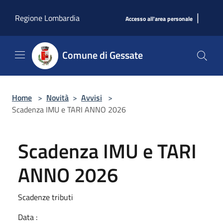
Salta al contenuto principale
|
Regione Lombardia
Accesso all'area personale
Comune di Gessate
Home
>
Novità
>
Avvisi
>
Scadenza IMU e TARI ANNO 2026
Scadenza IMU e TARI
ANNO 2026
Scadenze tributi
Data :