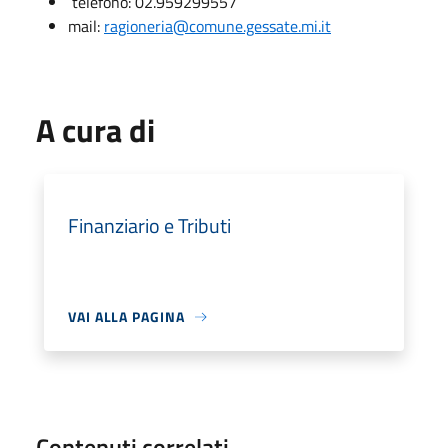
telefono: 02.959299557
mail:
ragioneria@comune.gessate.mi.it
A cura di
Finanziario e Tributi
VAI ALLA PAGINA
Contenuti correlati