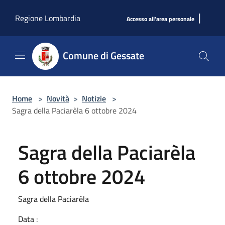
Salta al contenuto principale
|
Regione Lombardia
Accesso all'area personale
Comune di Gessate
Home
>
Novità
>
Notizie
>
Sagra della Paciarèla 6 ottobre 2024
Sagra della Paciarèla
6 ottobre 2024
Sagra della Paciarèla
Data :