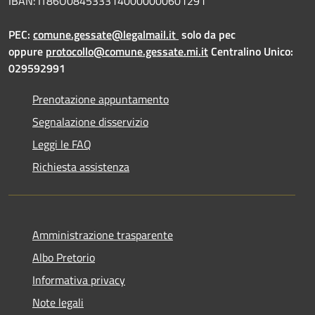
IBAN: IT86O0845333140000000601291
PEC:
comune.gessate@legalmail.it
solo da pec
oppure
protocollo@comune.gessate.mi.it
Centralino Unico:
029592991
Prenotazione appuntamento
Segnalazione disservizio
Leggi le FAQ
Richiesta assistenza
Amministrazione trasparente
Albo Pretorio
Informativa privacy
Note legali