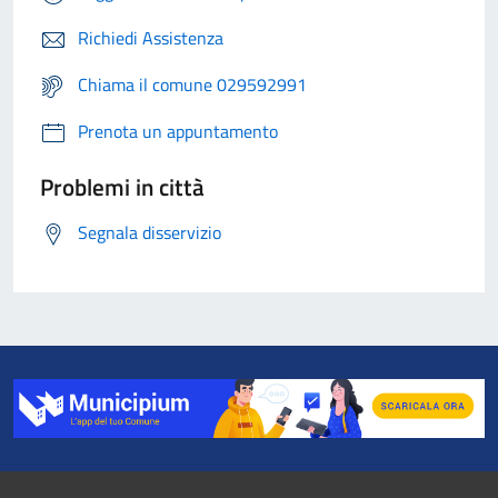
Richiedi Assistenza
Chiama il comune 029592991
Prenota un appuntamento
Problemi in città
Segnala disservizio