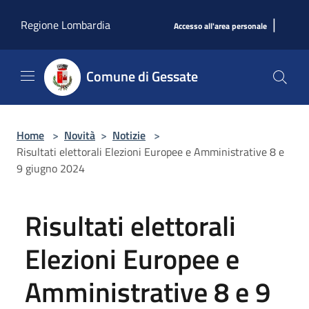
Salta al contenuto principale
|
Regione Lombardia
Accesso all'area personale
Comune di Gessate
Home
>
Novità
>
Notizie
>
Risultati elettorali Elezioni Europee e Amministrative 8 e
9 giugno 2024
Risultati elettorali
Elezioni Europee e
Amministrative 8 e 9