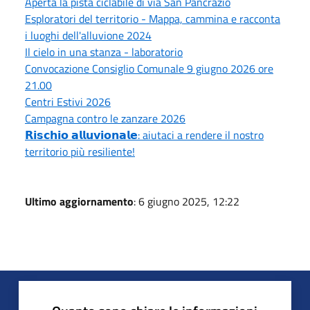
Aperta la pista ciclabile di via San Pancrazio
Esploratori del territorio - Mappa, cammina e racconta
i luoghi dell'alluvione 2024
Il cielo in una stanza - laboratorio
Convocazione Consiglio Comunale 9 giugno 2026 ore
21.00
Centri Estivi 2026
Campagna contro le zanzare 2026
𝗥𝗶𝘀𝗰𝗵𝗶𝗼 𝗮𝗹𝗹𝘂𝘃𝗶𝗼𝗻𝗮𝗹𝗲: aiutaci a rendere il nostro
territorio più resiliente!
Ultimo aggiornamento
: 6 giugno 2025, 12:22