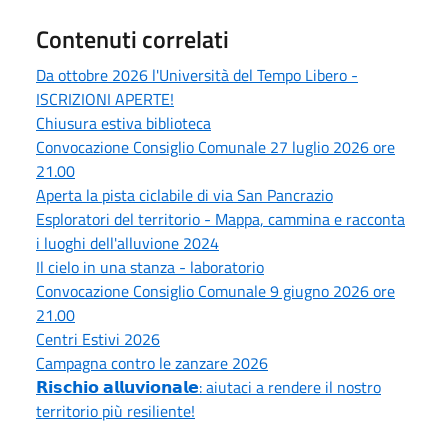
Contenuti correlati
Da ottobre 2026 l'Università del Tempo Libero -
ISCRIZIONI APERTE!
Chiusura estiva biblioteca
Convocazione Consiglio Comunale 27 luglio 2026 ore
21.00
Aperta la pista ciclabile di via San Pancrazio
Esploratori del territorio - Mappa, cammina e racconta
i luoghi dell'alluvione 2024
Il cielo in una stanza - laboratorio
Convocazione Consiglio Comunale 9 giugno 2026 ore
21.00
Centri Estivi 2026
Campagna contro le zanzare 2026
𝗥𝗶𝘀𝗰𝗵𝗶𝗼 𝗮𝗹𝗹𝘂𝘃𝗶𝗼𝗻𝗮𝗹𝗲: aiutaci a rendere il nostro
territorio più resiliente!