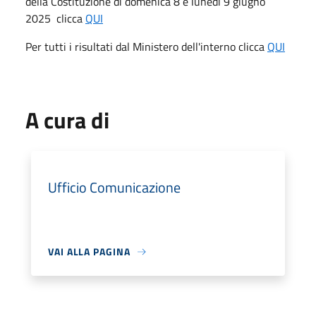
della Costituzione di domenica 8 e lunedì 9 giugno
2025 clicca
QUI
Per tutti i risultati dal Ministero dell'interno clicca
QUI
A cura di
Ufficio Comunicazione
VAI ALLA PAGINA