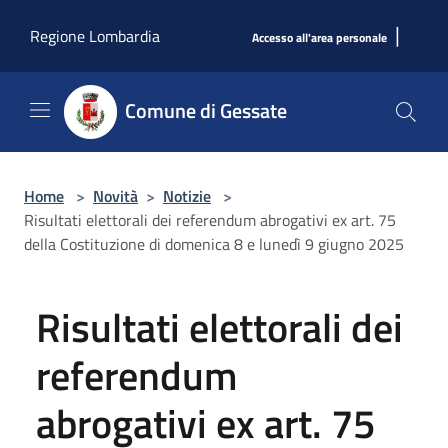
Salta al contenuto principale
|
Regione Lombardia
Accesso all'area personale
Comune di Gessate
Home
>
Novità
>
Notizie
>
Risultati elettorali dei referendum abrogativi ex art. 75
della Costituzione di domenica 8 e lunedì 9 giugno 2025
Risultati elettorali dei
referendum
abrogativi ex art. 75