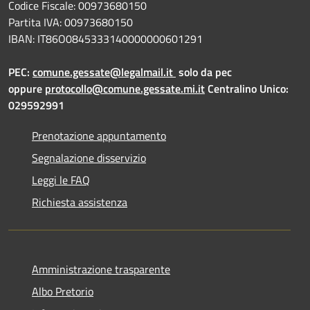
Codice Fiscale: 00973680150
Partita IVA: 00973680150
IBAN: IT86O0845333140000000601291
PEC:
comune.gessate@legalmail.it
solo da pec
oppure
protocollo@comune.gessate.mi.it
Centralino Unico:
029592991
Prenotazione appuntamento
Segnalazione disservizio
Leggi le FAQ
Richiesta assistenza
Amministrazione trasparente
Albo Pretorio