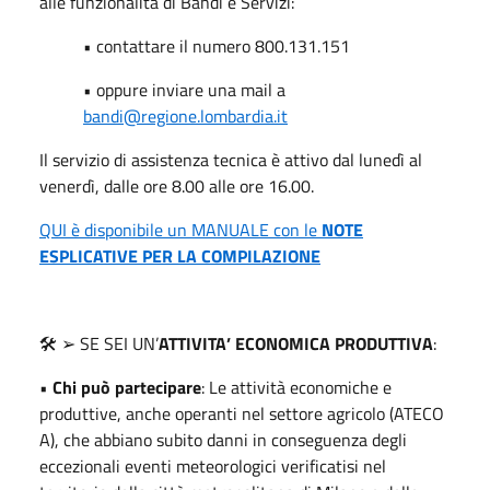
alle funzionalità di Bandi e Servizi:
• contattare il numero 800.131.151
• oppure inviare una mail a
bandi@regione.lombardia.it
Il servizio di assistenza tecnica è attivo dal lunedì al
venerdì, dalle ore 8.00 alle ore 16.00.
QUI è disponibile un MANUALE con le
NOTE
ESPLICATIVE PER LA COMPILAZIONE
🛠️ ➢ SE SEI UN’
ATTIVITA’ ECONOMICA PRODUTTIVA
:
•
Chi può partecipare
: Le attività economiche e
produttive, anche operanti nel settore agricolo (ATECO
A), che abbiano subito danni in conseguenza degli
eccezionali eventi meteorologici verificatisi nel