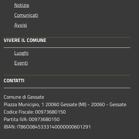
Notizie
Comunicati
Avvisi
VIVERE IL COMUNE
Luoghi
Eventi
CONTATTI
Comune di Gessate
Piazza Municipio, 1 20060 Gessate (MI) - 20060 - Gessate
Codice Fiscale: 00973680150
Partita IVA: 00973680150
IBAN: IT86O0845333140000000601291