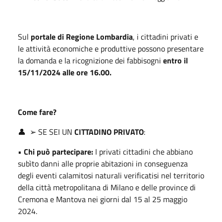
Sul
portale di Regione Lombardia
, i cittadini privati e
le attività economiche e produttive possono presentare
la domanda e la ricognizione dei fabbisogni
entro il
15/11/2024 alle ore 16.00.
Come fare?
👤 ➢ SE SEI UN
CITTADINO PRIVATO
:
•
Chi può partecipare:
I privati cittadini che abbiano
subìto danni alle proprie abitazioni in conseguenza
degli eventi calamitosi naturali verificatisi nel territorio
della città metropolitana di Milano e delle province di
Cremona e Mantova nei giorni dal 15 al 25 maggio
2024.