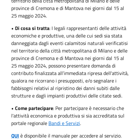
territorio della città metropolitana di Milano e delle
province di Cremona e di Mantova nei giorni dal 15 al
25 maggio 2024.
•
Di cosa si tratta
: I legali rappresentanti delle attività
economiche e produttive, una delle cui sedi sia stata
danneggiata dagli eventi calamitosi naturali verificatisi
nel territorio della città metropolitana di Milano e delle
province di Cremona e di Mantova nei giorni dal 15 al
25 maggio 2024, possono presentare domanda di
contributo finalizzata all’immediata ripresa dell'attività,
qualora ne ricorrano i presupposti, e/o segnalare i
fabbisogni relativi al ripristino dei danni subiti dalle
strutture e dagli impianti produttivi delle citate sedi.
•
Come partecipare
: Per partecipare è necessario che
l'attività economica e produttiva si sia accreditata sul
portale regionale
Bandi e Servizi
.
QUI
è disponibile il manuale per accedere al servizio.