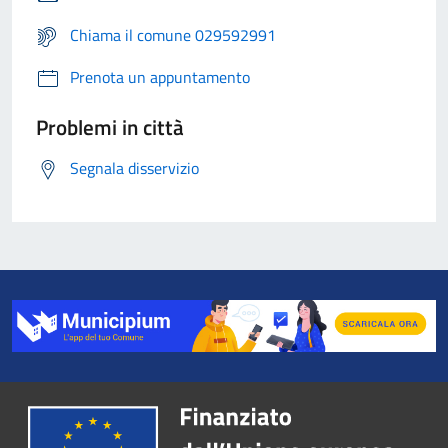
Chiama il comune 029592991
Prenota un appuntamento
Problemi in città
Segnala disservizio