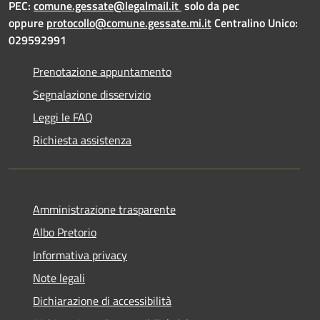
PEC:
comune.gessate@legalmail.it
solo da pec
oppure
protocollo@comune.gessate.mi.it
Centralino Unico:
029592991
Prenotazione appuntamento
Segnalazione disservizio
Leggi le FAQ
Richiesta assistenza
Amministrazione trasparente
Albo Pretorio
Informativa privacy
Note legali
Dichiarazione di accessibilità