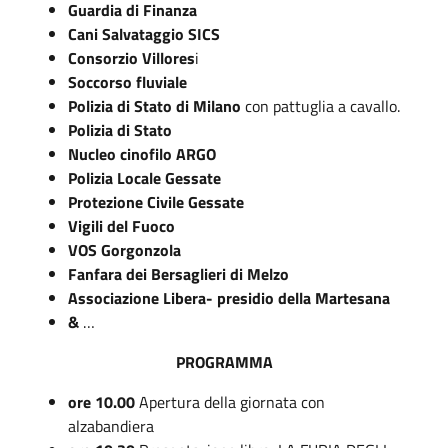
Guardia di Finanza
Cani Salvataggio SICS
Consorzio Villores
i
Soccorso fluviale
Polizia di Stato di Milano
con pattuglia a cavallo.
Polizia di Stato
Nucleo cinofilo ARGO
Polizia Locale Gessate
Protezione Civile Gessate
Vigili del Fuoco
VOS Gorgonzola
Fanfara dei Bersaglieri di Melzo
Associazione Libera- presidio della Martesana
&
…
PROGRAMMA
ore 10.00
Apertura della giornata con
alzabandiera