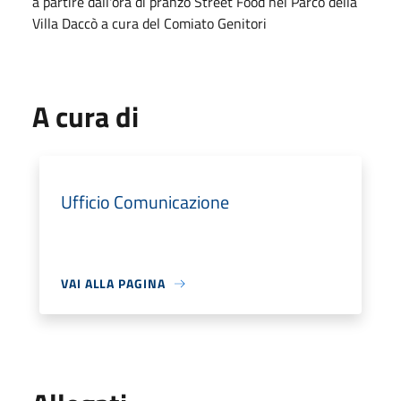
a partire dall'ora di pranzo Street Food nel Parco della
Villa Daccò a cura del Comiato Genitori
A cura di
Ufficio Comunicazione
VAI ALLA PAGINA