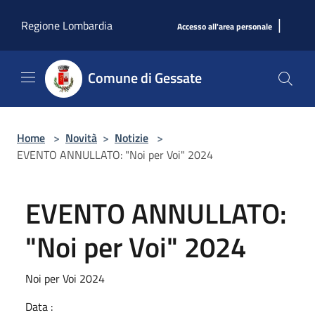
Salta al contenuto principale
|
Regione Lombardia
Accesso all'area personale
Comune di Gessate
Home
>
Novità
>
Notizie
>
EVENTO ANNULLATO: "Noi per Voi" 2024
EVENTO ANNULLATO:
"Noi per Voi" 2024
Noi per Voi 2024
Data :