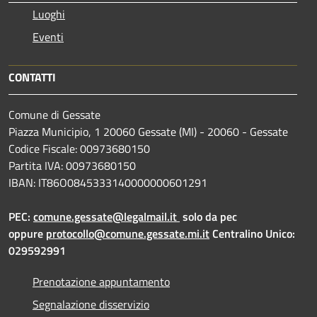
Luoghi
Eventi
CONTATTI
Comune di Gessate
Piazza Municipio, 1 20060 Gessate (MI) - 20060 - Gessate
Codice Fiscale: 00973680150
Partita IVA: 00973680150
IBAN: IT86O0845333140000000601291
PEC:
comune.gessate@legalmail.it
solo da pec
oppure
protocollo@comune.gessate.mi.it
Centralino Unico:
029592991
Prenotazione appuntamento
Segnalazione disservizio