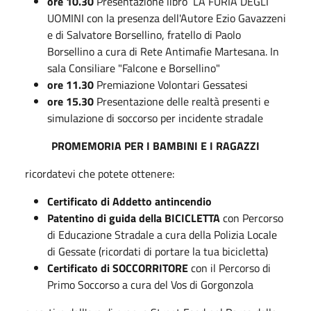
ore 10.30
Presentazione libro LA FURIA DEGLI
UOMINI con la presenza dell'Autore Ezio Gavazzeni
e di Salvatore Borsellino, fratello di Paolo
Borsellino a cura di Rete Antimafie Martesana. In
sala Consiliare "Falcone e Borsellino"
ore 11.30
Premiazione Volontari Gessatesi
ore 15.30
Presentazione delle realtà presenti e
simulazione di soccorso per incidente stradale
PROMEMORIA PER I BAMBINI E I RAGAZZI
ricordatevi che potete ottenere:
Certificato di Addetto antincendio
Patentino di guida della BICICLETTA
con Percorso
di Educazione Stradale a cura della Polizia Locale
di Gessate (ricordati di portare la tua bicicletta)
Certificato di SOCCORRITORE
con il Percorso di
Primo Soccorso a cura del Vos di Gorgonzola