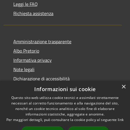
Leggi le FAQ
Richiesta assistenza
Amministrazione trasparente
Albo Pretorio
Informativa privacy
Note legali
Dichiarazione di accessibilità
×
Dichiarazione di accessibilità dal 2025
Informazioni sui cookie
Questo sito web utilizza cookie tecnici e assimilati strettamente
necessari al corretto funzionamento e alla navigazione del sito,
nonché un cookie tecnico analitico al solo fine di elaborare
informazioni statistiche, aggregate e anonime.
RSS
Copyright © 2026 • Comune di
Per maggiori dettagli, può consultare la cookie policy al seguente
link
Accessibilità
Gessate • Powered by