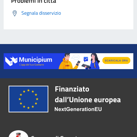
Problemi in città
Segnala disservizio