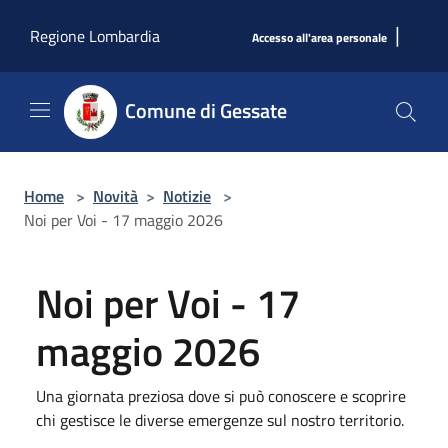
Salta al contenuto principale
|
Regione Lombardia
Accesso all'area personale
Comune di Gessate
Home
>
Novità
>
Notizie
>
Noi per Voi - 17 maggio 2026
Noi per Voi - 17
maggio 2026
Una giornata preziosa dove si può conoscere e scoprire
chi gestisce le diverse emergenze sul nostro territorio.