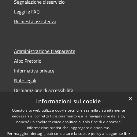
Segnalazione disservizio
Leggi le FAQ
Richiesta assistenza
Amministrazione trasparente
Albo Pretorio
Informativa privacy
Note legali
Dichiarazione di accessibilità
×
Dichiarazione di accessibilità dal 2025
Informazioni sui cookie
Questo sito web utilizza cookie tecnici e assimilati strettamente
necessari al corretto funzionamento e alla navigazione del sito,
nonché un cookie tecnico analitico al solo fine di elaborare
informazioni statistiche, aggregate e anonime.
RSS
Copyright © 2026 • Comune di
Per maggiori dettagli, può consultare la cookie policy al seguente
link