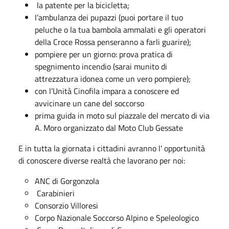
la patente per la bicicletta;
l’ambulanza dei pupazzi (puoi portare il tuo
peluche o la tua bambola ammalati e gli operatori
della Croce Rossa penseranno a farli guarire);
pompiere per un giorno: prova pratica di
spegnimento incendio (sarai munito di
attrezzatura idonea come un vero pompiere);
con l’Unità Cinofila impara a conoscere ed
avvicinare un cane del soccorso
prima guida in moto sul piazzale del mercato di via
A. Moro organizzato dal Moto Club Gessate
E in tutta la giornata i cittadini avranno l' opportunità
di conoscere diverse realtà che lavorano per noi:
ANC di Gorgonzola
Carabinieri
Consorzio Villoresi
Corpo Nazionale Soccorso Alpino e Speleologico