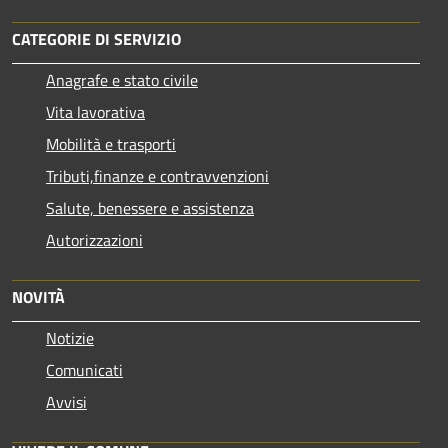
CATEGORIE DI SERVIZIO
Anagrafe e stato civile
Vita lavorativa
Mobilità e trasporti
Tributi,finanze e contravvenzioni
Salute, benessere e assistenza
Autorizzazioni
NOVITÀ
Notizie
Comunicati
Avvisi