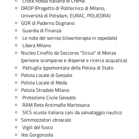
Croce Rossa Italiana di Crema
DROP (Progetto di Politecnico di Milano,
Università di Potsdam, EURAC, POLIEDRA)
GOR di Paderno Dugnano
Guardia di Finanza
Le note del sorriso (clownterapia in ospedale)
Libera Milano
Nucleo Cinofilo da Soccorso "Sirius" di Monza
(persone scomparse e disperse e ricerca acquatica)
Pattuglia Ippomontata della Polizia di Stato
Polizia Locale di Gessate
Polizia Locale di Meda
Polizia Stradale Milano
Protezione Civile Gessate
RAM Rete Antimafie Martesana
SICS scuola italiana cani da salvataggio nautico
Sommozzatori idroscalo
Vigili del fuoco
Vos Gorgonzola