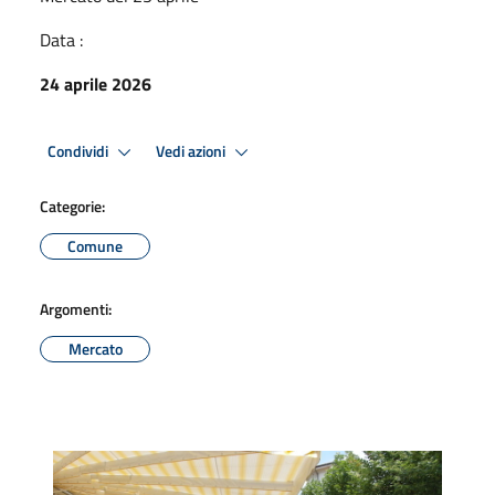
Data :
24 aprile 2026
Condividi
Vedi azioni
Categorie:
Comune
Argomenti:
Mercato