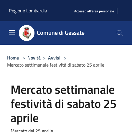
Salta al contenuto principale
|
Regione Lombardia
Accesso all'area personale
Comune di Gessate
Home
>
Novità
>
Avvisi
>
Mercato settimanale festività di sabato 25 aprile
Mercato settimanale
festività di sabato 25
aprile
Mercato del 25 aprile