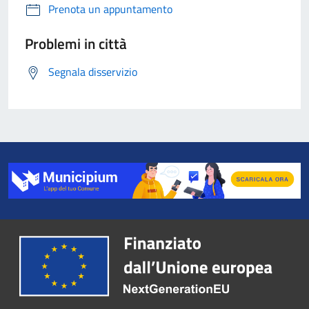
Prenota un appuntamento
Problemi in città
Segnala disservizio