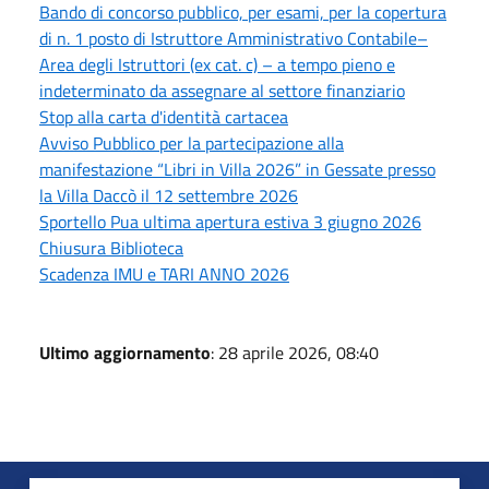
Bando di concorso pubblico, per esami, per la copertura
di n. 1 posto di Istruttore Amministrativo Contabile–
Area degli Istruttori (ex cat. c) – a tempo pieno e
indeterminato da assegnare al settore finanziario
Stop alla carta d'identità cartacea
Avviso Pubblico per la partecipazione alla
manifestazione “Libri in Villa 2026” in Gessate presso
la Villa Daccò il 12 settembre 2026
Sportello Pua ultima apertura estiva 3 giugno 2026
Chiusura Biblioteca
Scadenza IMU e TARI ANNO 2026
Ultimo aggiornamento
: 28 aprile 2026, 08:40