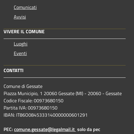
Comunicati
Avvisi
VIVERE IL COMUNE
Luoghi
Eventi
CONTATTI
Comune di Gessate
Piazza Municipio, 1 20060 Gessate (MI) - 20060 - Gessate
Codice Fiscale: 00973680150
Partita IVA: 00973680150
IBAN: IT86O0845333140000000601291
PEC:
comune.gessate@legalmail.it
solo da pec