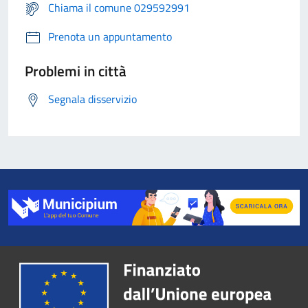
Chiama il comune 029592991
Prenota un appuntamento
Problemi in città
Segnala disservizio