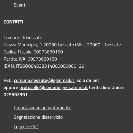
Eventi
CONTATTI
Comune di Gessate
Piazza Municipio, 1 20060 Gessate (MI) - 20060 - Gessate
Codice Fiscale: 00973680150
Partita IVA: 00973680150
IBAN: IT86O0845333140000000601291
PEC:
comune.gessate@legalmail.it
solo da pec
oppure
protocollo@comune.gessate.mi.it
Centralino Unico:
029592991
Prenotazione appuntamento
Segnalazione disservizio
Leggi le FAQ