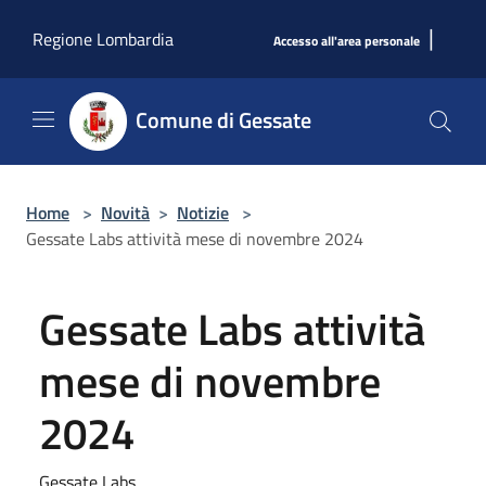
Salta al contenuto principale
|
Regione Lombardia
Accesso all'area personale
Comune di Gessate
Home
>
Novità
>
Notizie
>
Gessate Labs attività mese di novembre 2024
Gessate Labs attività
mese di novembre
2024
Gessate Labs