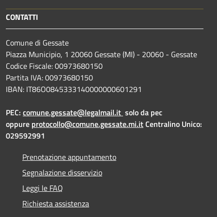
CONTATTI
Comune di Gessate
Piazza Municipio, 1 20060 Gessate (MI) - 20060 - Gessate
Codice Fiscale: 00973680150
Partita IVA: 00973680150
IBAN: IT86O0845333140000000601291
PEC:
comune.gessate@legalmail.it
solo da pec
oppure
protocollo@comune.gessate.mi.it
Centralino Unico:
029592991
Prenotazione appuntamento
Segnalazione disservizio
Leggi le FAQ
Richiesta assistenza