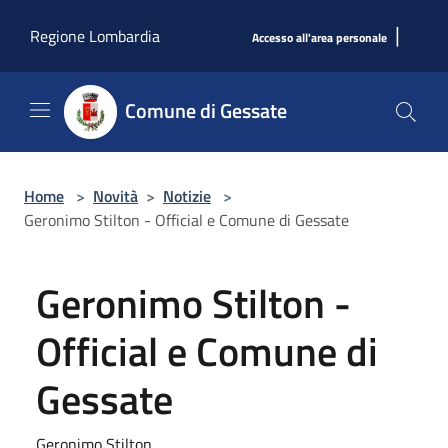
Salta al contenuto principale
|
Regione Lombardia
Accesso all'area personale
Comune di Gessate
Home
>
Novità
>
Notizie
>
Geronimo Stilton - Official e Comune di Gessate
Geronimo Stilton -
Official e Comune di
Gessate
Geronimo Stilton