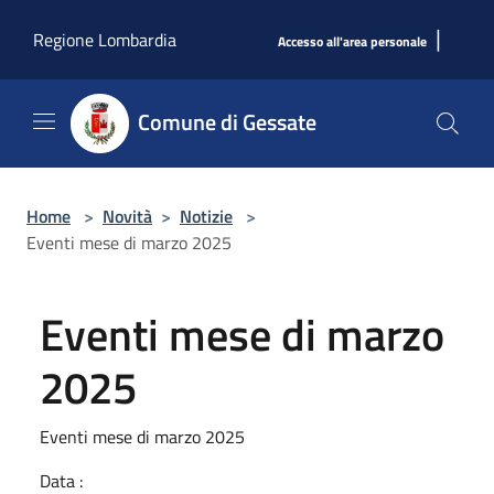
Salta al contenuto principale
|
Regione Lombardia
Accesso all'area personale
Comune di Gessate
Home
>
Novità
>
Notizie
>
Eventi mese di marzo 2025
Eventi mese di marzo
2025
Eventi mese di marzo 2025
Data :