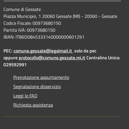
Comune di Gessate
Piazza Municipio, 1 20060 Gessate (MI) - 20060 - Gessate
Codice Fiscale: 00973680150
Partita IVA: 00973680150
IBAN: IT86O0845333140000000601291
PEC:
comune.gessate@legalmail.it
solo da pec
oppure
protocollo@comune.gessate.mi.it
Centralino Unico:
029592991
Prenotazione appuntamento
Segnalazione disservizio
Leggi le FAQ
Richiesta assistenza