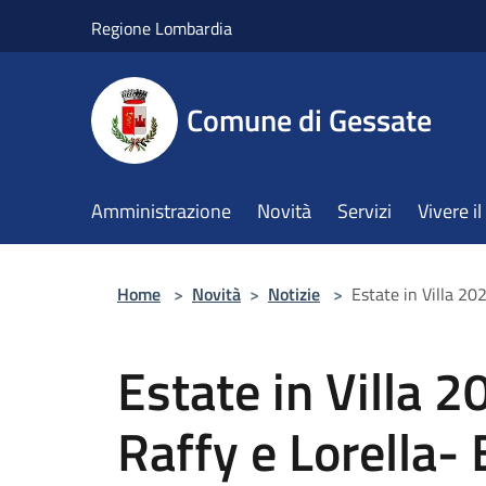
Salta al contenuto principale
Regione Lombardia
Comune di Gessate
Amministrazione
Novità
Servizi
Vivere 
Home
>
Novità
>
Notizie
>
Estate in Villa 2
Estate in Villa 
Raffy e Lorella-