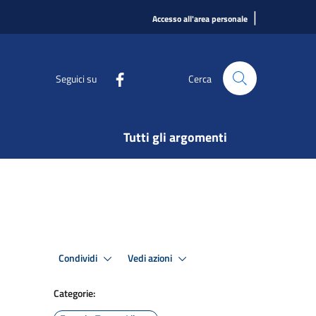
|
Accesso all'area personale
Seguici su
Cerca
Tutti gli argomenti
Condividi
Vedi azioni
Categorie: