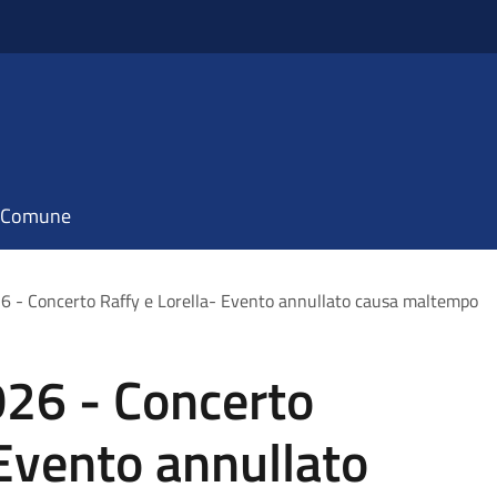
il Comune
026 - Concerto Raffy e Lorella- Evento annullato causa maltempo
2026 - Concerto
 Evento annullato