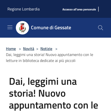
Salta al contenuto principale
|
Regione Lombardia
Accesso all'area personale
Comune di Gessate
Home
>
Novità
>
Notizie
>
Dai, leggimi una storia! Nuovo appuntamento con le
letture in biblioteca dedicate ai più piccoli
Dai, leggimi una
storia! Nuovo
appuntamento con le