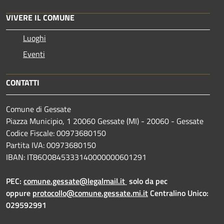
VIVERE IL COMUNE
Luoghi
Eventi
CONTATTI
Comune di Gessate
Piazza Municipio, 1 20060 Gessate (MI) - 20060 - Gessate
Codice Fiscale: 00973680150
Partita IVA: 00973680150
IBAN: IT86O0845333140000000601291
PEC:
comune.gessate@legalmail.it
solo da pec
oppure
protocollo@comune.gessate.mi.it
Centralino Unico:
029592991