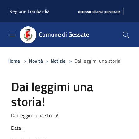
Salta al contenuto principale
|
Regione Lombardia
Accesso all'area personale
Comune di Gessate
Home
>
Novità
>
Notizie
>
Dai leggimi una storia!
Dai leggimi una
storia!
Dai leggimi una storia!
Data :