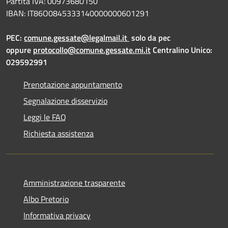
Partita IVA: 00973680150
IBAN: IT86O0845333140000000601291
PEC:
comune.gessate@legalmail.it
solo da pec
oppure
protocollo@comune.gessate.mi.it
Centralino Unico:
029592991
Prenotazione appuntamento
Segnalazione disservizio
Leggi le FAQ
Richiesta assistenza
Amministrazione trasparente
Albo Pretorio
Informativa privacy