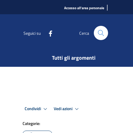
|
Accesso all'area personale
Seguici su
Cerca
Tutti gli argomenti
Condividi
Vedi azioni
Categorie: