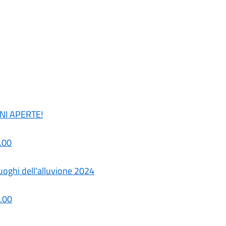
ONI APERTE!
.00
luoghi dell'alluvione 2024
.00