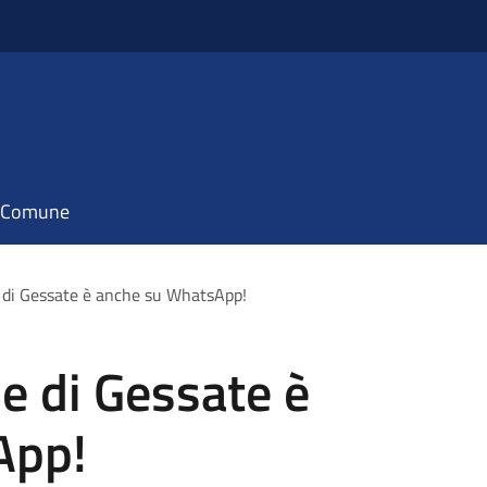
il Comune
 di Gessate è anche su WhatsApp!
e di Gessate è
App!