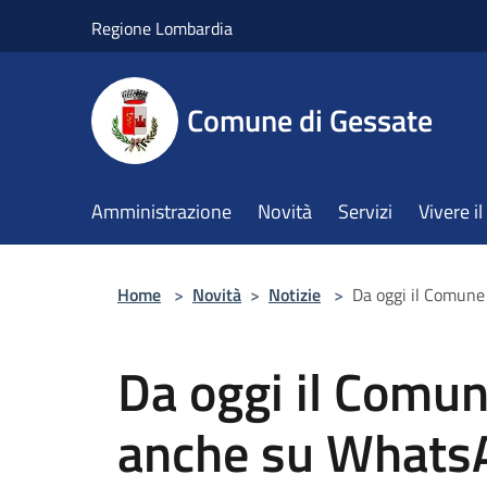
Salta al contenuto principale
Regione Lombardia
Comune di Gessate
Amministrazione
Novità
Servizi
Vivere 
Home
>
Novità
>
Notizie
>
Da oggi il Comune
Da oggi il Comun
anche su Whats