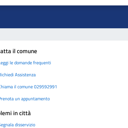
atta il comune
Leggi le domande frequenti
Richiedi Assistenza
Chiama il comune 029592991
Prenota un appuntamento
lemi in città
Segnala disservizio