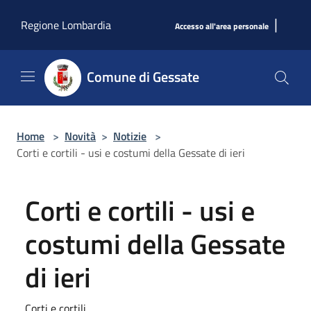
Salta al contenuto principale
|
Regione Lombardia
Accesso all'area personale
Comune di Gessate
Home
>
Novità
>
Notizie
>
Corti e cortili - usi e costumi della Gessate di ieri
Corti e cortili - usi e
costumi della Gessate
di ieri
Corti e cortili