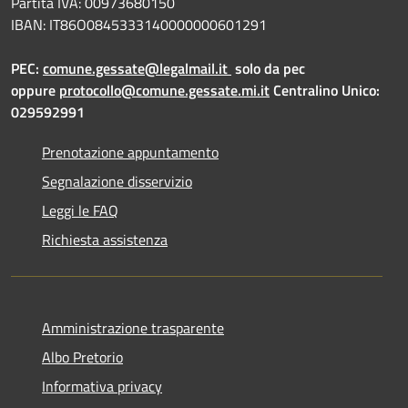
Partita IVA: 00973680150
IBAN: IT86O0845333140000000601291
PEC:
comune.gessate@legalmail.it
solo da pec
oppure
protocollo@comune.gessate.mi.it
Centralino Unico:
029592991
Prenotazione appuntamento
Segnalazione disservizio
Leggi le FAQ
Richiesta assistenza
Amministrazione trasparente
Albo Pretorio
Informativa privacy