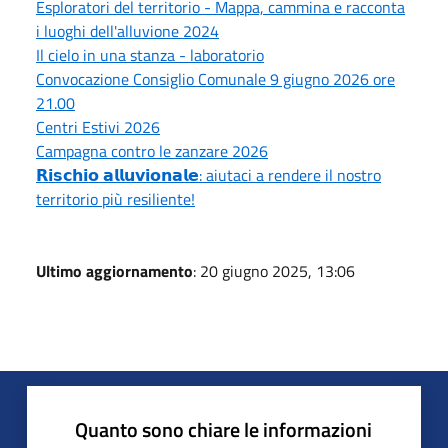
Esploratori del territorio - Mappa, cammina e racconta
i luoghi dell'alluvione 2024
Il cielo in una stanza - laboratorio
Convocazione Consiglio Comunale 9 giugno 2026 ore
21.00
Centri Estivi 2026
Campagna contro le zanzare 2026
𝗥𝗶𝘀𝗰𝗵𝗶𝗼 𝗮𝗹𝗹𝘂𝘃𝗶𝗼𝗻𝗮𝗹𝗲: aiutaci a rendere il nostro
territorio più resiliente!
Ultimo aggiornamento
: 20 giugno 2025, 13:06
Quanto sono chiare le informazioni