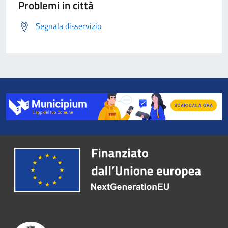
Problemi in città
Segnala disservizio