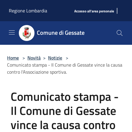
Salta al contenuto principale
|
Regione Lombardia
Accesso all'area personale
Comune di Gessate
Home
>
Novità
>
Notizie
>
Comunicato stampa - Il Comune di Gessate vince la causa
contro l'Associazione sportiva.
Comunicato stampa -
Il Comune di Gessate
vince la causa contro