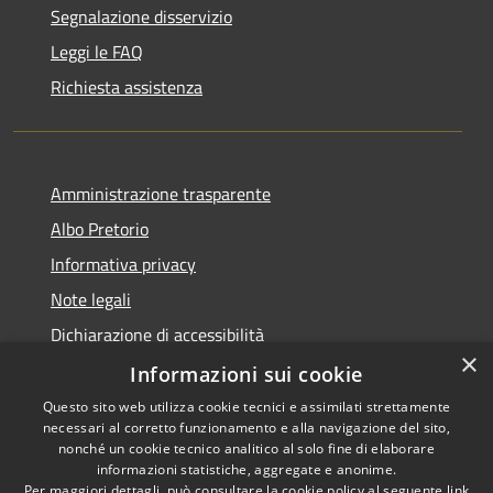
Segnalazione disservizio
Leggi le FAQ
Richiesta assistenza
Amministrazione trasparente
Albo Pretorio
Informativa privacy
Note legali
Dichiarazione di accessibilità
×
Dichiarazione di accessibilità dal 2025
Informazioni sui cookie
Questo sito web utilizza cookie tecnici e assimilati strettamente
necessari al corretto funzionamento e alla navigazione del sito,
nonché un cookie tecnico analitico al solo fine di elaborare
informazioni statistiche, aggregate e anonime.
RSS
Copyright © 2026 • Comune di
Per maggiori dettagli, può consultare la cookie policy al seguente
link