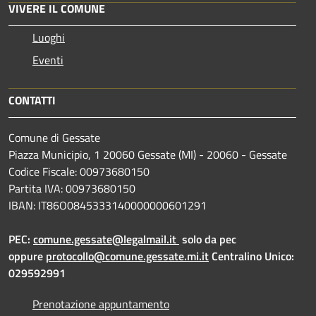
VIVERE IL COMUNE
Luoghi
Eventi
CONTATTI
Comune di Gessate
Piazza Municipio, 1 20060 Gessate (MI) - 20060 - Gessate
Codice Fiscale: 00973680150
Partita IVA: 00973680150
IBAN: IT86O0845333140000000601291
PEC:
comune.gessate@legalmail.it
solo da pec
oppure
protocollo@comune.gessate.mi.it
Centralino Unico:
029592991
Prenotazione appuntamento