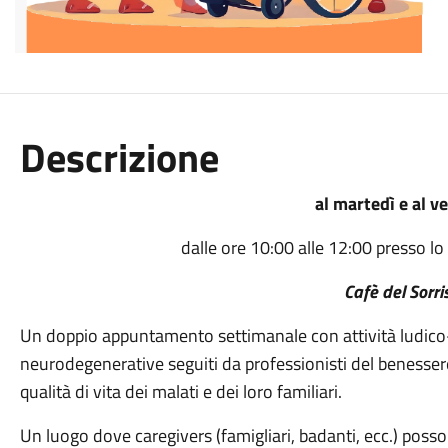
Descrizione
al martedì e al v
dalle ore 10:00 alle 12:00 presso lo 
Cafè del Sorri
Un doppio appuntamento settimanale con attività ludico-r
neurodegenerative seguiti da professionisti del benessere 
qualità di vita dei malati e dei loro familiari.
Un luogo dove caregivers (famigliari, badanti, ecc.) pos