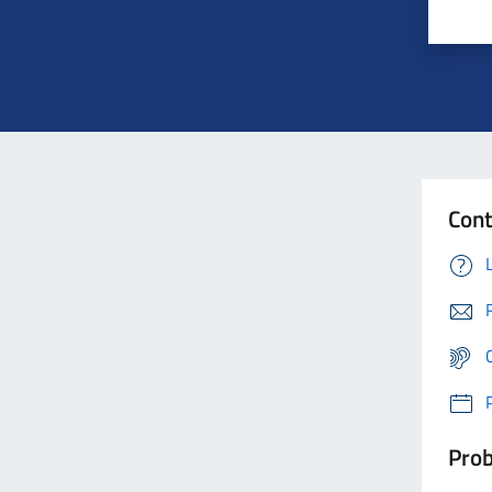
Cont
Prob