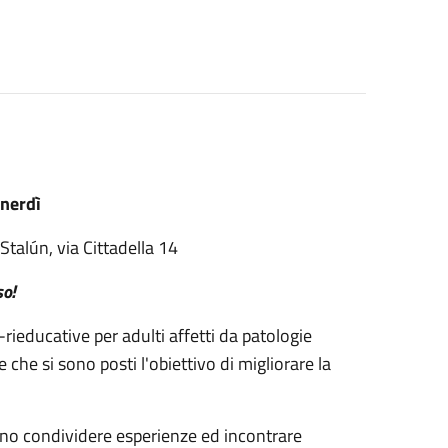
enerdì
Stalún, via Cittadella 14
so!
ieducative per adulti affetti da patologie
che si sono posti l'obiettivo di migliorare la
sono condividere esperienze ed incontrare