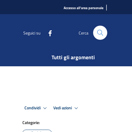
|
Accesso all'area personale
Seguici su
Cerca
Tutti gli argomenti
Condividi
Vedi azioni
Categorie: