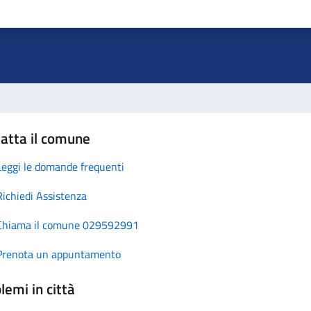
atta il comune
Leggi le domande frequenti
Richiedi Assistenza
Chiama il comune 029592991
Prenota un appuntamento
lemi in città