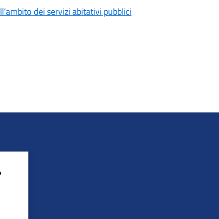
ambito dei servizi abitativi pubblici
?