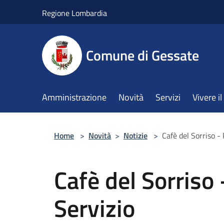
Salta al contenuto principale
Regione Lombardia
Comune di Gessate
Amministrazione
Novità
Servizi
Vivere 
Home
>
Novità
>
Notizie
>
Cafè del Sorriso - 
Cafè del Sorriso 
Servizio