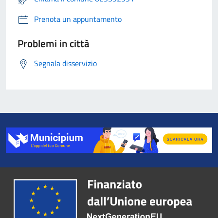
Prenota un appuntamento
Problemi in città
Segnala disservizio