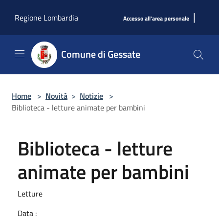
Salta al contenuto principale
|
Regione Lombardia
Accesso all'area personale
Comune di Gessate
Home
>
Novità
>
Notizie
>
Biblioteca - letture animate per bambini
Biblioteca - letture
animate per bambini
Letture
Data :