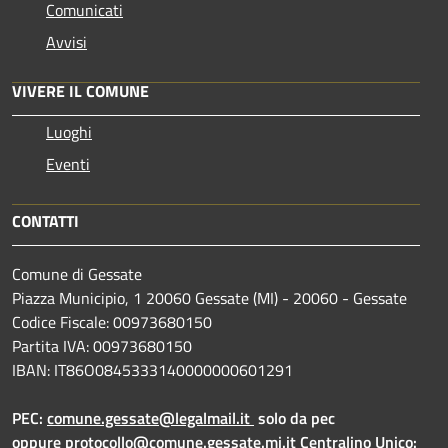
Comunicati
Avvisi
VIVERE IL COMUNE
Luoghi
Eventi
CONTATTI
Comune di Gessate
Piazza Municipio, 1 20060 Gessate (MI) - 20060 - Gessate
Codice Fiscale: 00973680150
Partita IVA: 00973680150
IBAN: IT86O0845333140000000601291
PEC:
comune.gessate@legalmail.it
solo da pec
oppure
protocollo@comune.gessate.mi.it
Centralino Unico: