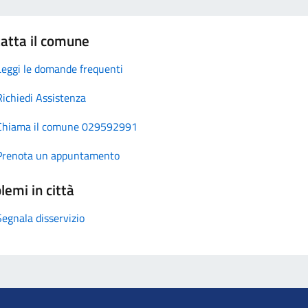
atta il comune
Leggi le domande frequenti
Richiedi Assistenza
Chiama il comune 029592991
Prenota un appuntamento
lemi in città
Segnala disservizio