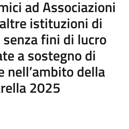
mici ad Associazioni
ltre istituzioni di
 senza fini di lucro
te a sostegno di
te nell’ambito della
arella 2025