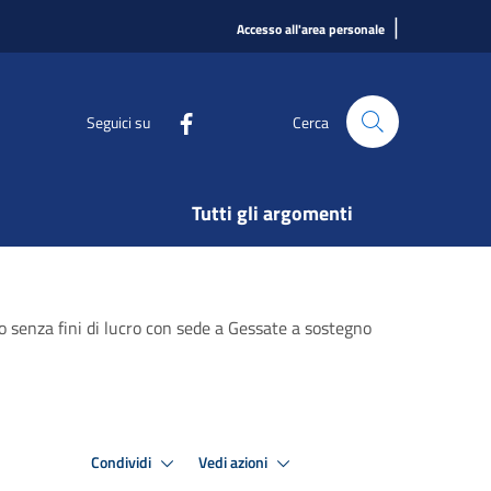
|
Accesso all'area personale
Seguici su
Cerca
Tutti gli argomenti
to senza fini di lucro con sede a Gessate a sostegno
Condividi
Vedi azioni