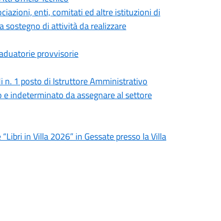
zioni, enti, comitati ed altre istituzioni di
a sostegno di attività da realizzare
raduatorie provvisorie
i n. 1 posto di Istruttore Amministrativo
no e indeterminato da assegnare al settore
Libri in Villa 2026” in Gessate presso la Villa