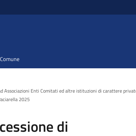
il Comune
 Associazioni Enti Comitati ed altre istituzioni di carattere priva
 Paciarella 2025
cessione di