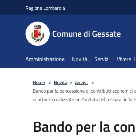
Salta al contenuto principale
Regione Lombardia
Comune di Gessate
Amministrazione
Novità
Servizi
Vivere 
Home
>
Novità
>
Avvisi
>
Bando per la concessione di contributi economici ad
di attività realizzate nell’ambito della sagra della
Bando per la con