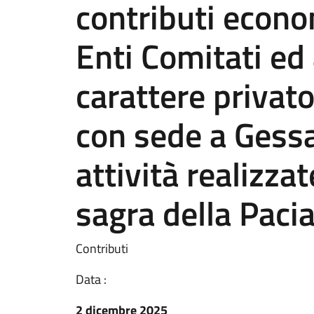
contributi econo
Enti Comitati ed a
carattere privato
con sede a Gessa
attività realizza
sagra della Paci
Contributi
Data :
2 dicembre 2025