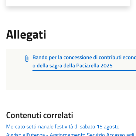
Allegati
Bando per la concessione di contributi econom
o della sagra della Paciarella 2025
Contenuti correlati
Mercato settimanale festività di sabato 15 agosto
Avviso all'utenza - Aggiornamento Servizio Accesso agli A